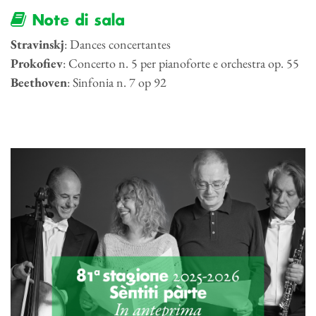
Note di sala
Stravinskj
: Dances concertantes
Prokofiev
: Concerto n. 5 per pianoforte e orchestra op. 55
Beethoven
: Sinfonia n. 7 op 92