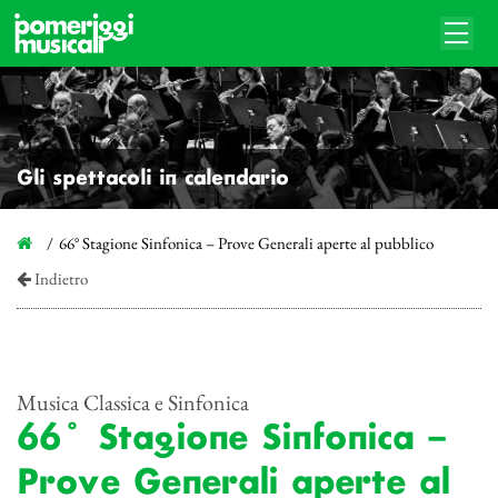
Gli spettacoli in calendario
66° Stagione Sinfonica – Prove Generali aperte al pubblico
Indietro
Musica Classica e Sinfonica
66° Stagione Sinfonica –
Prove Generali aperte al