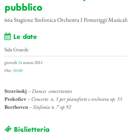
pubblico
66a Stagione Sinfonica Orchestra I Pomeriggi Musicali
Le date
Sala Grande
giovedì
24
marzo 2011
Ore:
10:00
Stravinskj
– Dances concertantes
Prokofiev
– Concerto n. 5 per pianoforte e orchestra op. 55
Beethoven
– Sinfonia n. 7 op 92
Biglietteria