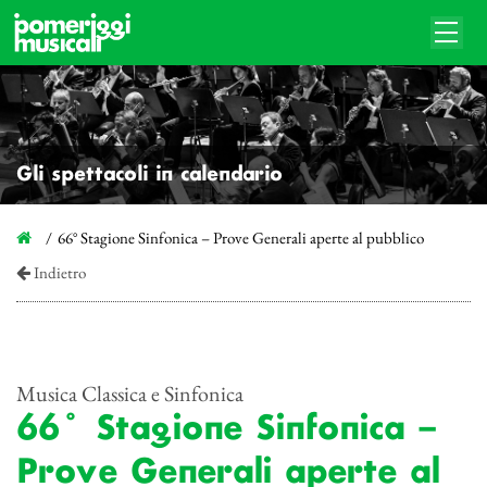
Gli spettacoli in calendario
66° Stagione Sinfonica – Prove Generali aperte al pubblico
Indietro
Musica Classica e Sinfonica
66° Stagione Sinfonica –
Prove Generali aperte al