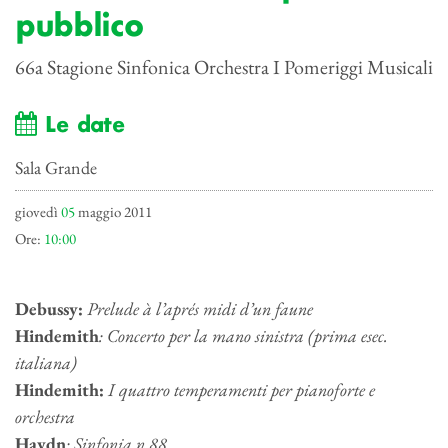
pubblico
66a Stagione Sinfonica Orchestra I Pomeriggi Musicali
Le date
Sala Grande
giovedì
05
maggio 2011
Ore:
10:00
Debussy:
Prelude à l’aprés midi d’un faune
Hindemith
: Concerto per la mano sinistra (prima esec.
italiana)
Hindemith:
I quattro temperamenti per pianoforte e
orchestra
Haydn
: Sinfonia n.88