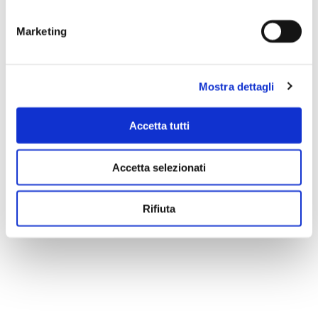
Marketing
Mostra dettagli
Accetta tutti
Accetta selezionati
Scopri di più
Rifiuta