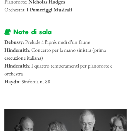
Pianoforte:
Nicholas Hodges
Orchestra:
I Pomeriggi Musicali
Note di sala
Debussy
: Prelude à l’aprés midi d’un faune
Hindemith
: Concerto per la mano sinistra (prima
esecuzione italiana)
Hindemith
: I quattro temperamenti per pianoforte e
orchestra
Haydn
: Sinfonia n. 88