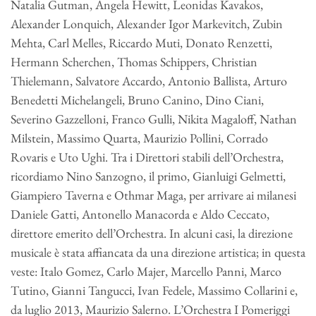
Natalia Gutman, Angela Hewitt, Leonidas Kavakos,
Alexander Lonquich, Alexander Igor Markevitch, Zubin
Mehta, Carl Melles, Riccardo Muti, Donato Renzetti,
Hermann Scherchen, Thomas Schippers, Christian
Thielemann, Salvatore Accardo, Antonio Ballista, Arturo
Benedetti Michelangeli, Bruno Canino, Dino Ciani,
Severino Gazzelloni, Franco Gulli, Nikita Magaloff, Nathan
Milstein, Massimo Quarta, Maurizio Pollini, Corrado
Rovaris e Uto Ughi. Tra i Direttori stabili dell’Orchestra,
ricordiamo Nino Sanzogno, il primo, Gianluigi Gelmetti,
Giampiero Taverna e Othmar Maga, per arrivare ai milanesi
Daniele Gatti, Antonello Manacorda e Aldo Ceccato,
direttore emerito dell’Orchestra. In alcuni casi, la direzione
musicale è stata affiancata da una direzione artistica; in questa
veste: Italo Gomez, Carlo Majer, Marcello Panni, Marco
Tutino, Gianni Tangucci, Ivan Fedele, Massimo Collarini e,
da luglio 2013, Maurizio Salerno. L’Orchestra I Pomeriggi