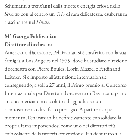
Schumann a trent’anni dalla morte); energia briosa nello
Scherzo
con al centro un
Trio
di rara delicatezza; esuberanza
trascinante nel
Finale
.
M° George Pehlivanian
Direttore d’orchestra
Americano d’adozione, Pehlivanian si è trasferito con la sua
famiglia a Los Angeles nel 1975, dove ha studiato direzione
d’orchestra con Pierre Boulez, Lorin Maazel e Ferdinand
Leitner. Si è imposto all’attenzione internazionale
conseguendo, a soli a 27 anni, il Primo premio al Concorso
Internazionale per Direttori d’orchestra di Besancon, primo
artista americano in assoluto ad aggiudicarsi un
riconoscimento di siffatto prestigio. A partire da quel
momento, Pehlivanian ha definitivamente consolidato la
propria fama imponendosi come uno dei direttori più
coinvolgenti della propria generazione. Ha debuttato alla