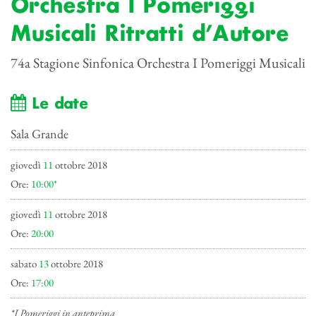
Orchestra I Pomeriggi
Musicali Ritratti d’Autore
74a Stagione Sinfonica Orchestra I Pomeriggi Musicali
Le date
Sala Grande
giovedì
11
ottobre 2018
Ore:
10:00*
giovedì
11
ottobre 2018
Ore:
20:00
sabato
13
ottobre 2018
Ore:
17:00
*I Pomeriggi in anteprima