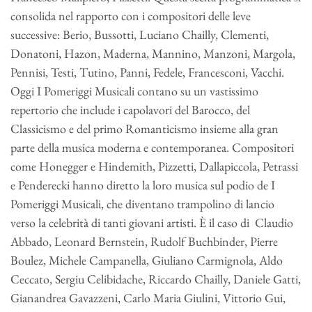
consolida nel rapporto con i compositori delle leve
successive: Berio, Bussotti, Luciano Chailly, Clementi,
Donatoni, Hazon, Maderna, Mannino, Manzoni, Margola,
Pennisi, Testi, Tutino, Panni, Fedele, Francesconi, Vacchi.
Oggi I Pomeriggi Musicali contano su un vastissimo
repertorio che include i capolavori del Barocco, del
Classicismo e del primo Romanticismo insieme alla gran
parte della musica moderna e contemporanea. Compositori
come Honegger e Hindemith, Pizzetti, Dallapiccola, Petrassi
e Penderecki hanno diretto la loro musica sul podio de I
Pomeriggi Musicali, che diventano trampolino di lancio
verso la celebrità di tanti giovani artisti. È il caso di Claudio
Abbado, Leonard Bernstein, Rudolf Buchbinder, Pierre
Boulez, Michele Campanella, Giuliano Carmignola, Aldo
Ceccato, Sergiu Celibidache, Riccardo Chailly, Daniele Gatti,
Gianandrea Gavazzeni, Carlo Maria Giulini, Vittorio Gui,