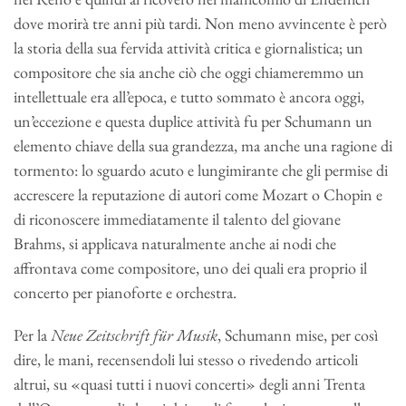
dove morirà tre anni più tardi. Non meno avvincente è però
la storia della sua fervida attività critica e giornalistica; un
compositore che sia anche ciò che oggi chiameremmo un
intellettuale era all’epoca, e tutto sommato è ancora oggi,
un’eccezione e questa duplice attività fu per Schumann un
elemento chiave della sua grandezza, ma anche una ragione di
tormento: lo sguardo acuto e lungimirante che gli permise di
accrescere la reputazione di autori come Mozart o Chopin e
di riconoscere immediatamente il talento del giovane
Brahms, si applicava naturalmente anche ai nodi che
affrontava come compositore, uno dei quali era proprio il
concerto per pianoforte e orchestra.
Per la
Neue Zeitschrift für Musik
, Schumann mise, per così
dire, le mani, recensendoli lui stesso o rivedendo articoli
altrui, su «quasi tutti i nuovi concerti» degli anni Trenta