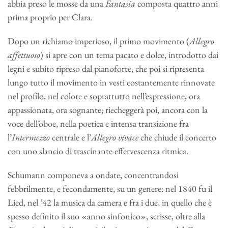
abbia preso le mosse da una
Fantasia
composta quattro anni
prima proprio per Clara.
Dopo un richiamo imperioso, il primo movimento (
Allegro
affettuoso
) si apre con un tema pacato e dolce, introdotto dai
legni e subito ripreso dal pianoforte, che poi si ripresenta
lungo tutto il movimento in vesti costantemente rinnovate
nel profilo, nel colore e soprattutto nell’espressione, ora
appassionata, ora sognante; riecheggerà poi, ancora con la
voce dell’oboe, nella poetica e intensa transizione fra
l’
Intermezzo
centrale e l’
Allegro vivace
che chiude il concerto
con uno slancio di trascinante effervescenza ritmica.
Schumann componeva a ondate, concentrandosi
febbrilmente, e fecondamente, su un genere: nel 1840 fu il
Lied, nel ’42 la musica da camera e fra i due, in quello che è
spesso definito il suo «anno sinfonico», scrisse, oltre alla