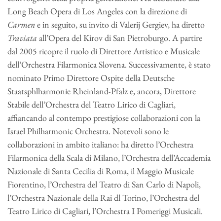
Long Beach Opera di Los Angeles con la direzione di
Carmen
e in seguito, su invito di Valerij Gergiev, ha diretto
Traviata
all’Opera del Kirov di San Pietroburgo. A partire
dal 2005 ricopre il ruolo di Direttore Artistico e Musicale
dell’Orchestra Filarmonica Slovena. Successivamente, è stato
nominato Primo Direttore Ospite della Deutsche
Staatsphlharmonie Rheinland-Pfalz e, ancora, Direttore
Stabile dell’Orchestra del Teatro Lirico di Cagliari,
affiancando al contempo prestigiose collaborazioni con la
Israel Philharmonic Orchestra. Notevoli sono le
collaborazioni in ambito italiano: ha diretto l’Orchestra
Filarmonica della Scala di Milano, l’Orchestra dell’Accademia
Nazionale di Santa Cecilia di Roma, il Maggio Musicale
Fiorentino, l’Orchestra del Teatro di San Carlo di Napoli,
l’Orchestra Nazionale della Rai dl Torino, l’Orchestra del
Teatro Lirico di Cagliari, l’Orchestra I Pomeriggi Musicali.