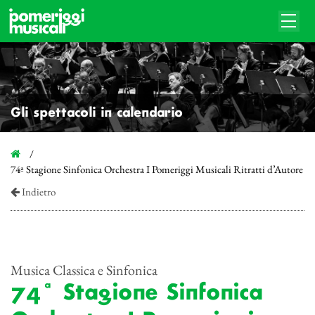
Gli spettacoli in calendario
74ª Stagione Sinfonica Orchestra I Pomeriggi Musicali Ritratti d’Autore
Indietro
Musica Classica e Sinfonica
74ª Stagione Sinfonica