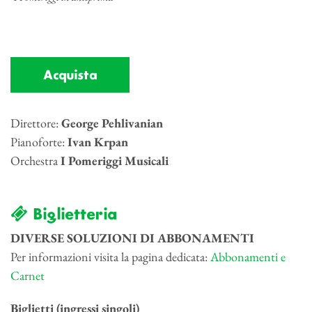
Acquista
Direttore:
George Pehlivanian
Pianoforte:
Ivan Krpan
Orchestra
I Pomeriggi Musicali
Biglietteria
DIVERSE SOLUZIONI DI ABBONAMENTI
Per informazioni visita la pagina dedicata:
Abbonamenti e
Carnet
Biglietti (ingressi singoli)