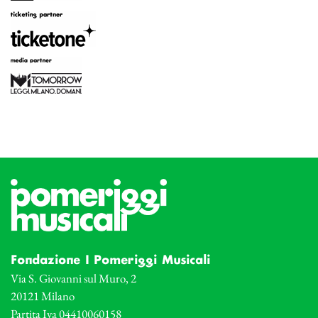
Fondazione I Pomeriggi Musicali
Via S. Giovanni sul Muro, 2
20121 Milano
Partita Iva 04410060158