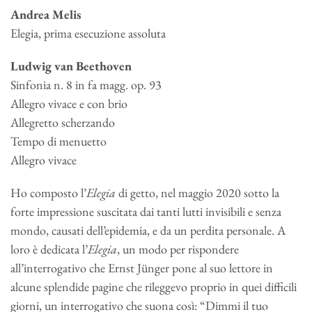
Andrea Melis
Elegia, prima esecuzione assoluta
Ludwig van Beethoven
Sinfonia n. 8 in fa magg. op. 93
Allegro vivace e con brio
Allegretto scherzando
Tempo di menuetto
Allegro vivace
Ho composto l’
Elegia
di getto, nel maggio 2020 sotto la
forte impressione suscitata dai tanti lutti invisibili e senza
mondo, causati dell’epidemia, e da un perdita personale. A
loro è dedicata l’
Elegia
, un modo per rispondere
all’interrogativo che Ernst Jünger pone al suo lettore in
alcune splendide pagine che rileggevo proprio in quei difficili
giorni, un interrogativo che suona così: “Dimmi il tuo