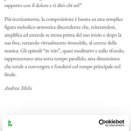
rapporto con il dolore e ti dirò chi sei!”
Più tecnicamente, la composizione è basata su una semplice
figura melodico-armonica discendente che, reiterandosi,
amplifica ed estende se stessa prima del suo inizio e dopo la
sua fine, restando virtualmente immobile, al centro della
musica. Gli episodi “in trio”, quasi meditativi e sullo sfondo,
rappresentano una sorta tempo parallelo, una dimensione
che tende a convergere e fondersi col tempo principale nel
finale.
Andrea Melis