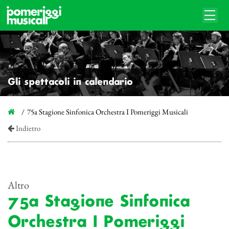
Gli spettacoli in calendario
75a Stagione Sinfonica Orchestra I Pomeriggi Musicali
Indietro
Altro
75a Stagione Sinfonica
Orchestra I Pomeriggi