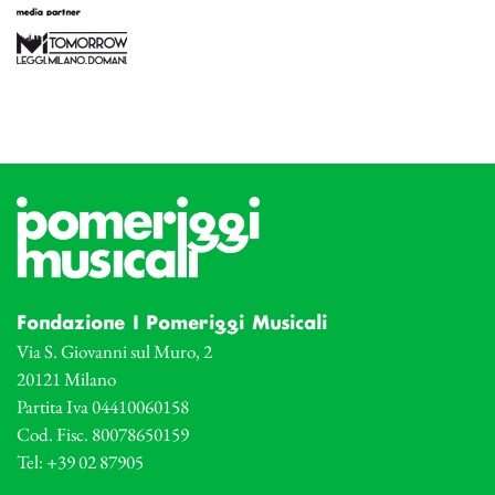
Fondazione I Pomeriggi Musicali
Via S. Giovanni sul Muro, 2
20121 Milano
Partita Iva 04410060158
Cod. Fisc. 80078650159
Tel: +39 02 87905