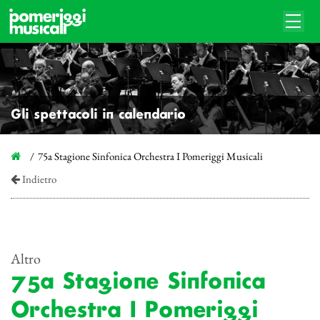
Gli spettacoli in calendario
75a Stagione Sinfonica Orchestra I Pomeriggi Musicali
Indietro
Altro
75a Stagione Sinfonica
Orchestra I Pomeriggi