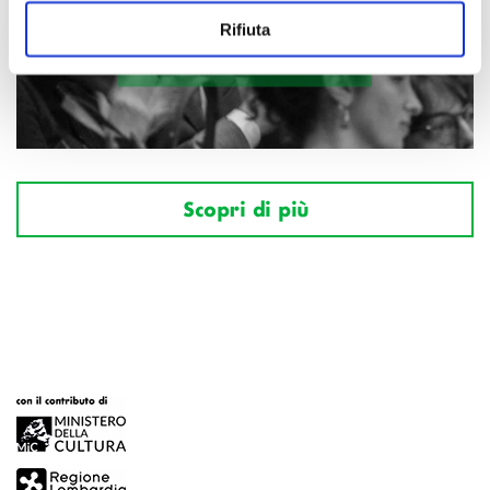
Rifiuta
Scopri di più