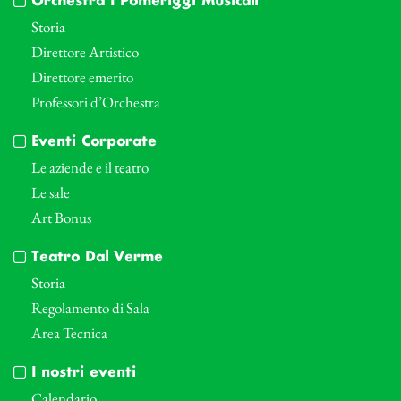
Orchestra I Pomeriggi Musicali
Storia
Direttore Artistico
Direttore emerito
Professori d’Orchestra
Eventi Corporate
Le aziende e il teatro
Le sale
Art Bonus
Teatro Dal Verme
Storia
Regolamento di Sala
Area Tecnica
I nostri eventi
Calendario