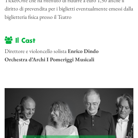
TicketOne che ha ritenuto di ridurre a euro 1,50 anche il
diritto di prevendita per i biglietti eventualmente emessi dalla
biglietteria fisica presso il Teatro
Il Cast
Direttore e violoncello solista
Enrico Dindo
Orchestra d’Archi I Pomeriggi Musicali