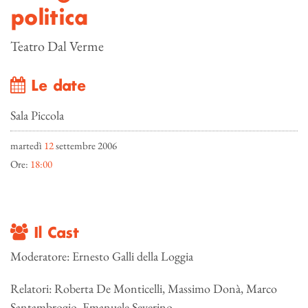
politica
Teatro Dal Verme
Le date
Sala Piccola
martedì
12
settembre 2006
Ore:
18:00
Il Cast
Moderatore: Ernesto Galli della Loggia
Relatori: Roberta De Monticelli, Massimo Donà, Marco
Santambrogio, Emanuele Severino