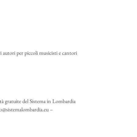
 autori per piccoli musicisti e cantori
vità gratuite del Sistema in Lombardia
@sistemalombardia.eu –