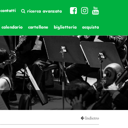
contatti
ricerca avanzata
calendario
cartellone
biglietteria
acquista
Indietro