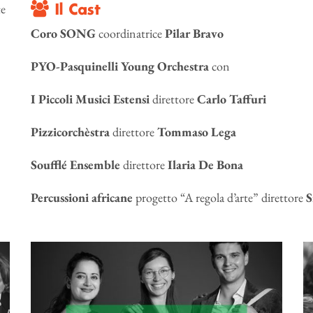
te
Il Cast
Coro SONG
coordinatrice
Pilar Bravo
PYO-Pasquinelli Young Orchestra
con
I Piccoli Musici Estensi
direttore
Carlo Taffuri
Pizzicorchèstra
direttore
Tommaso Lega
Soufflé Ensemble
direttore
Ilaria De Bona
Percussioni africane
progetto “A regola d’arte” direttore
S