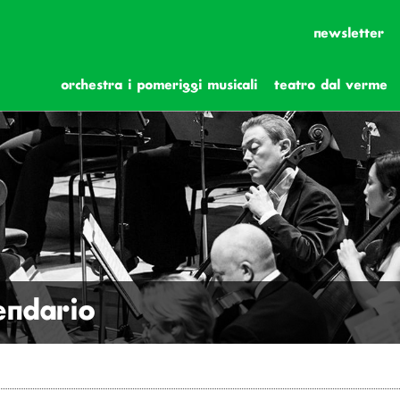
newsletter
orchestra i pomeriggi musicali
teatro dal verme
lendario