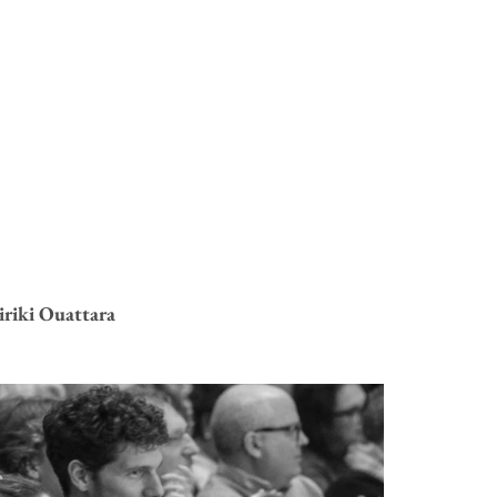
iriki Ouattara