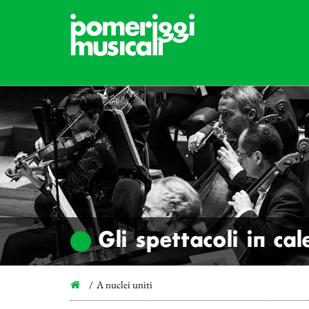
Gli spettacoli in ca
A nuclei uniti