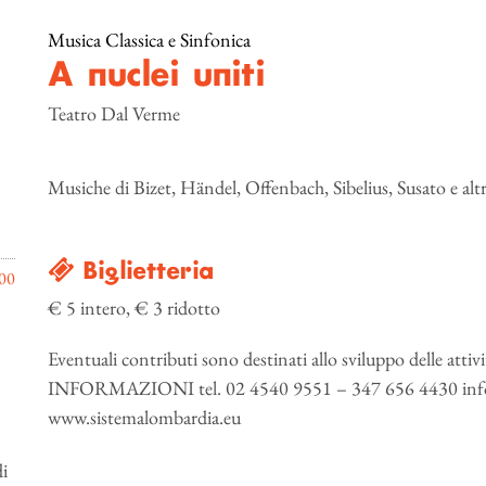
Musica Classica e Sinfonica
A nuclei uniti
Teatro Dal Verme
Musiche di Bizet, Händel, Offenbach, Sibelius, Susato e altri
Biglietteria
00
€ 5 intero, € 3 ridotto
Eventuali contributi sono destinati allo sviluppo delle atti
INFORMAZIONI tel. 02 4540 9551 – 347 656 4430 info
www.sistemalombardia.eu
di