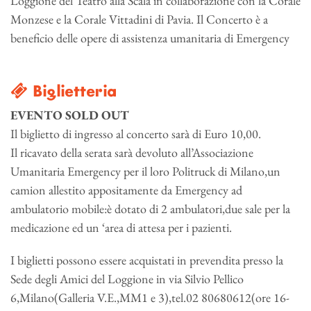
Loggione del Teatro alla Scala in collaborazione con la Corale
Monzese e la Corale Vittadini di Pavia. Il Concerto è a
beneficio delle opere di assistenza umanitaria di Emergency
Biglietteria
EVENTO SOLD OUT
Il biglietto di ingresso al concerto sarà di Euro 10,00.
Il ricavato della serata sarà devoluto all’Associazione
Umanitaria Emergency per il loro Politruck di Milano,un
camion allestito appositamente da Emergency ad
ambulatorio mobile:è dotato di 2 ambulatori,due sale per la
medicazione ed un ‘area di attesa per i pazienti.
I biglietti possono essere acquistati in prevendita presso la
Sede degli Amici del Loggione in via Silvio Pellico
6,Milano(Galleria V.E.,MM1 e 3),tel.02 80680612(ore 16-