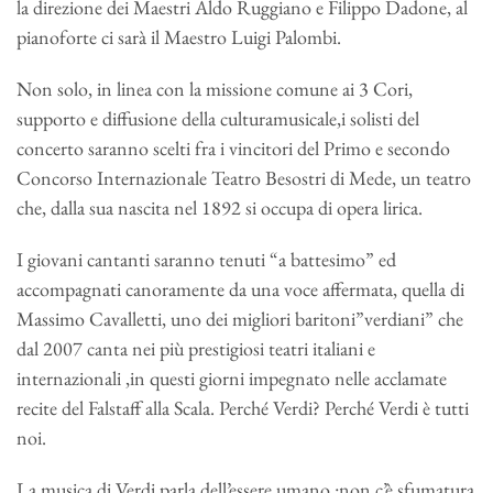
la direzione dei Maestri Aldo Ruggiano e Filippo Dadone, al
pianoforte ci sarà il Maestro Luigi Palombi.
Non solo, in linea con la missione comune ai 3 Cori,
supporto e diffusione della culturamusicale,i solisti del
concerto saranno scelti fra i vincitori del Primo e secondo
Concorso Internazionale Teatro Besostri di Mede, un teatro
che, dalla sua nascita nel 1892 si occupa di opera lirica.
I giovani cantanti saranno tenuti “a battesimo” ed
accompagnati canoramente da una voce affermata, quella di
Massimo Cavalletti, uno dei migliori baritoni”verdiani” che
dal 2007 canta nei più prestigiosi teatri italiani e
internazionali ,in questi giorni impegnato nelle acclamate
recite del Falstaff alla Scala. Perché Verdi? Perché Verdi è tutti
noi.
La musica di Verdi parla dell’essere umano :non c’è sfumatura