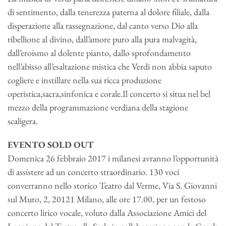
di sentimento, dalla tenerezza paterna al dolore filiale, dalla
disperazione alla rassegnazione, dal canto verso Dio alla
ribellione al divino, dall’amore puro alla pura malvagità,
dall’eroismo al dolente pianto, dallo sprofondamento
nell’abisso all’esaltazione mistica che Verdi non abbia saputo
cogliere e instillare nella sua ricca produzione
operistica,sacra,sinfonica e corale.Il concerto si situa nel bel
mezzo della programmazione verdiana della stagione
scaligera.
EVENTO SOLD OUT
Domenica 26 febbraio 2017 i milanesi avranno l’opportunità
di assistere ad un concerto straordinario. 130 voci
converranno nello storico Teatro dal Verme, Via S. Giovanni
sul Muro, 2, 20121 Milano, alle ore 17.00, per un festoso
concerto lirico vocale, voluto dalla Associazione Amici del