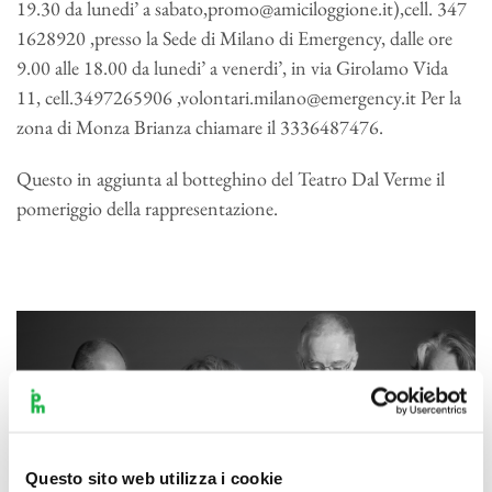
19.30 da lunedi’ a sabato,promo@amiciloggione.it),cell. 347
1628920 ,presso la Sede di Milano di Emergency, dalle ore
9.00 alle 18.00 da lunedi’ a venerdi’, in via Girolamo Vida
11, cell.3497265906 ,volontari.milano@emergency.it Per la
zona di Monza Brianza chiamare il 3336487476.
Questo in aggiunta al botteghino del Teatro Dal Verme il
pomeriggio della rappresentazione.
Questo sito web utilizza i cookie