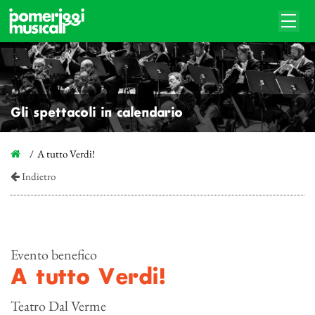
Gli spettacoli in calendario
A tutto Verdi!
Indietro
Evento benefico
A tutto Verdi!
Teatro Dal Verme