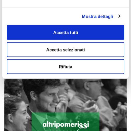
Mostra dettagli
Accetta tutti
Scopri di più
Accetta selezionati
Rifiuta