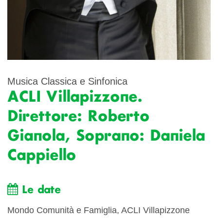
Musica Classica e Sinfonica
ACLI Villapizzone.
Direttore: Roberto
Gianola, Soprano: Daniela
Cappiello
Le date
Mondo Comunità e Famiglia, ACLI Villapizzone