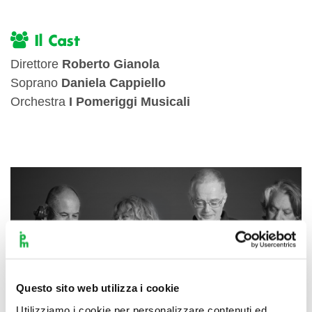
Il Cast
Direttore
Roberto Gianola
Soprano
Daniela Cappiello
Orchestra
I Pomeriggi Musicali
Questo sito web utilizza i cookie
Utilizziamo i cookie per personalizzare contenuti ed