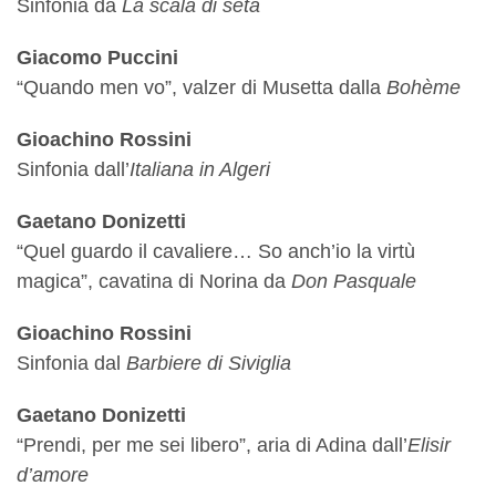
Sinfonia da
La scala di seta
Giacomo Puccini
“Quando men vo”, valzer di Musetta dalla
Bohème
Gioachino Rossini
Sinfonia dall’
Italiana in Algeri
Gaetano Donizetti
“Quel guardo il cavaliere… So anch’io la virtù
magica”, cavatina di Norina da
Don Pasquale
Gioachino Rossini
Sinfonia dal
Barbiere di Siviglia
Gaetano Donizetti
“Prendi, per me sei libero”, aria di Adina dall’
Elisir
d’amore