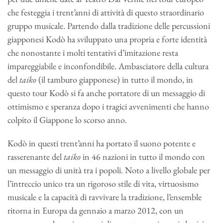
che festeggia i trent’anni di attività di questo straordinario
gruppo musicale. Partendo dalla tradizione delle percussioni
giapponesi Kodò ha sviluppato una propria e forte identità
che nonostante i molti tentativi d’imitazione resta
impareggiabile e inconfondibile. Ambasciatore della cultura
del
taiko
(il tamburo giapponese) in tutto il mondo, in
questo tour Kodò si fa anche portatore di un messaggio di
ottimismo e speranza dopo i tragici avvenimenti che hanno
colpito il Giappone lo scorso anno.
Kodò in questi trent’anni ha portato il suono potente e
rasserenante del
taiko
in 46 nazioni in tutto il mondo con
un messaggio di unità tra i popoli. Noto a livello globale per
l’intreccio unico tra un rigoroso stile di vita, virtuosismo
musicale e la capacità di ravvivare la tradizione, l’ensemble
ritorna in Europa da gennaio a marzo 2012, con un