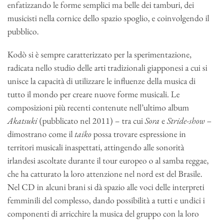
enfatizzando le forme semplici ma belle dei tamburi, dei
musicisti nella cornice dello spazio spoglio, e coinvolgendo il
pubblico.
Kodò si è sempre caratterizzato per la sperimentazione,
radicata nello studio delle arti tradizionali giapponesi a cui si
unisce la capacità di utilizzare le influenze della musica di
tutto il mondo per creare nuove forme musicali. Le
composizioni più recenti contenute nell’ultimo album
Akatsuki
(pubblicato nel 2011) – tra cui
Sora
e
Stride-show
–
dimostrano come il
taiko
possa trovare espressione in
territori musicali inaspettati, attingendo alle sonorità
irlandesi ascoltate durante il tour europeo o al samba reggae,
che ha catturato la loro attenzione nel nord est del Brasile.
Nel CD in alcuni brani si dà spazio alle voci delle interpreti
femminili del complesso, dando possibilità a tutti e undici i
componenti di arricchire la musica del gruppo con la loro