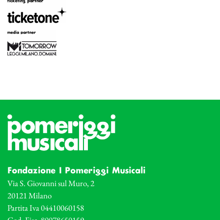
Fondazione I Pomeriggi Musicali
Via S. Giovanni sul Muro, 2
20121 Milano
Partita Iva 04410060158
Cod. Fisc. 80078650159