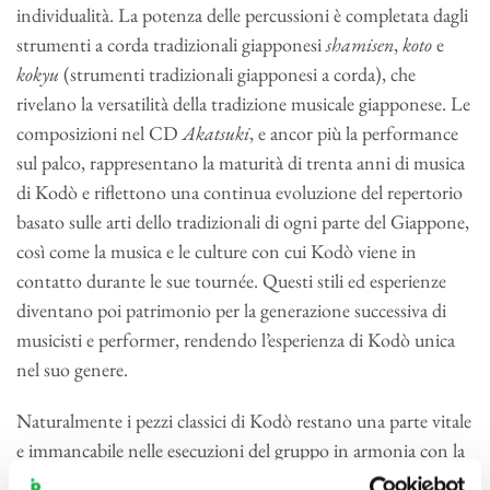
individualità. La potenza delle percussioni è completata dagli
strumenti a corda tradizionali giapponesi
shamisen
,
koto
e
kokyu
(strumenti tradizionali giapponesi a corda), che
rivelano la versatilità della tradizione musicale giapponese. Le
composizioni nel CD
Akatsuki
, e ancor più la performance
sul palco, rappresentano la maturità di trenta anni di musica
di Kodò e riflettono una continua evoluzione del repertorio
basato sulle arti dello tradizionali di ogni parte del Giappone,
così come la musica e le culture con cui Kodò viene in
contatto durante le sue tournée. Questi stili ed esperienze
diventano poi patrimonio per la generazione successiva di
musicisti e performer, rendendo l’esperienza di Kodò unica
nel suo genere.
Naturalmente i pezzi classici di Kodò restano una parte vitale
e immancabile nelle esecuzioni del gruppo in armonia con la
sua evoluzione. I brani distintivi del gruppo come
O-Daiko,