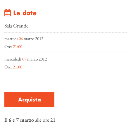
Le date
Sala Grande
martedì
06
marzo 2012
Ore:
21:00
mercoledì
07
marzo 2012
Ore:
21:00
Acquista
Il
6 e 7 marzo
alle ore 21