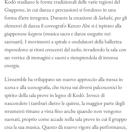
Kodò studiano le forme tradizionali delle varie regioni del
Giappone, in cui danza e percussioni si fondono in una
forma d’arte integrata. Durante la creazione di
Sakaki
, per gli
elementi di danza il coreografo Kenzo Abe si è ispirato alla
giapponese
kagura
(musica sacra e danze eseguite nei
santuari). I movimenti a spirale e ondulatori della ballerina
rispondono ai ritmi crescenti del
taiko
, invadendo la sala con
un vortice di immagini e suoni e riempiendola di intensa
energia.
L’ensemble ha sviluppato un nuovo approccio alla messa in
scena e alla scenografia, che ricrea sui diversi palcoscenici lo
spirito della sala prove in legno di Kodò. Invece di
nascondere i tamburi dietro le quinte, la maggior parte degli
strumenti rimane a vista fino anche quando non vengono
suonati, proprio come accade nella sala prove in cui il gruppo
crea la sua musica. Questo dà nuovo vigore alla performance,