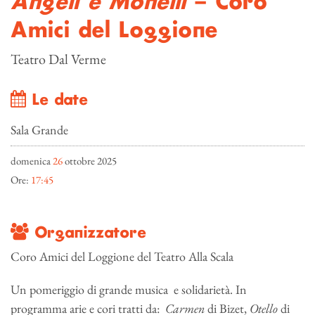
Angeli e Monelli
– Coro
Amici del Loggione
Teatro Dal Verme
Le date
Sala Grande
domenica
26
ottobre 2025
Ore:
17:45
Organizzatore
Coro Amici del Loggione del Teatro Alla Scala
Un pomeriggio di grande musica e solidarietà. In
programma arie e cori tratti da:
Carmen
di Bizet,
Otello
di