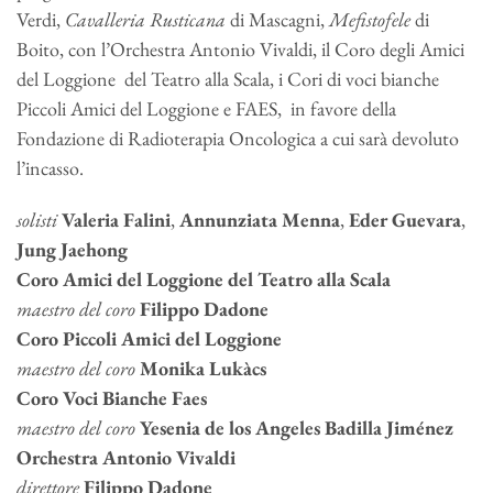
Verdi,
Cavalleria Rusticana
di Mascagni,
Mefistofele
di
Boito, con l’Orchestra Antonio Vivaldi, il Coro degli Amici
del Loggione del Teatro alla Scala, i Cori di voci bianche
Piccoli Amici del Loggione e FAES, in favore della
Fondazione di Radioterapia Oncologica a cui sarà devoluto
l’incasso.
solisti
Valeria Falini
,
Annunziata Menna
,
Eder Guevara
,
Jung Jaehong
Coro Amici del Loggione del Teatro alla Scala
maestro del coro
Filippo Dadone
Coro Piccoli Amici del Loggione
maestro del coro
Monika Lukàcs
Coro Voci Bianche Faes
maestro del coro
Yesenia de los Angeles Badilla Jiménez
Orchestra Antonio Vivaldi
direttore
Filippo Dadone