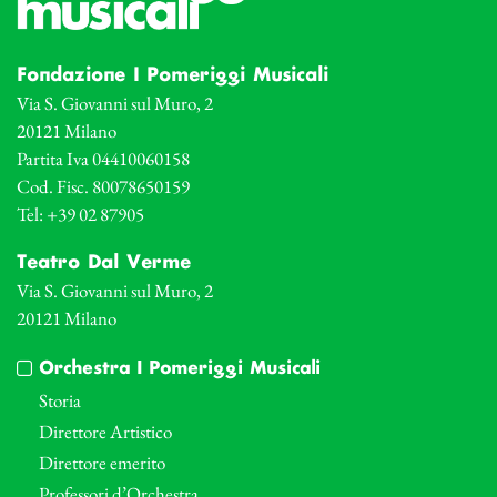
Fondazione I Pomeriggi Musicali
Via S. Giovanni sul Muro, 2
20121 Milano
Partita Iva 04410060158
Cod. Fisc. 80078650159
Tel: +39 02 87905
Teatro Dal Verme
Via S. Giovanni sul Muro, 2
20121 Milano
Orchestra I Pomeriggi Musicali
Storia
Direttore Artistico
Direttore emerito
Professori d’Orchestra