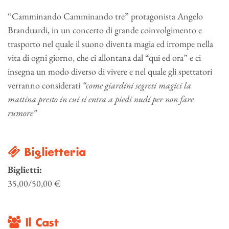
“Camminando Camminando tre” protagonista Angelo
Branduardi, in un concerto di grande coinvolgimento e
trasporto nel quale il suono diventa magia ed irrompe nella
vita di ogni giorno, che ci allontana dal “qui ed ora” e ci
insegna un modo diverso di vivere e nel quale gli spettatori
verranno considerati
“come giardini segreti magici la
mattina presto in cui si entra a piedi nudi per non fare
rumore”
Biglietteria
Biglietti:
35,00/50,00 €
Il Cast