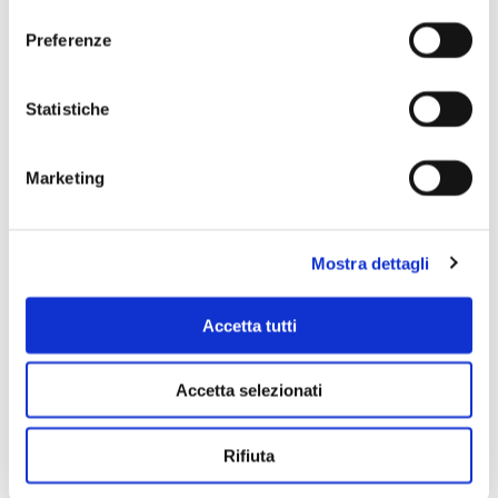
consenso
Preferenze
Scopri di più
Statistiche
Marketing
Mostra dettagli
Accetta tutti
Accetta selezionati
Rifiuta