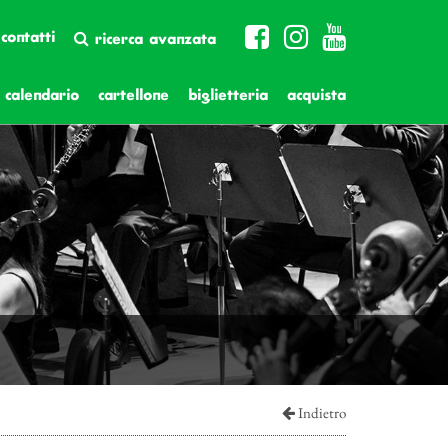
contatti
ricerca avanzata
calendario
cartellone
biglietteria
acquista
Indietro