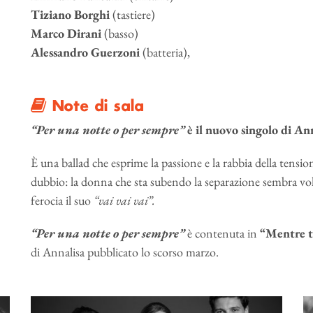
Tiziano Borghi
(tastiere)
Marco Dirani
(basso)
Alessandro Guerzoni
(batteria),
Note di sala
“Per una notte o per sempre”
è il nuovo singolo di Ann
È una ballad che esprime la passione e la rabbia della tensi
dubbio: la donna che sta subendo la separazione sembra vole
ferocia il suo
“vai vai vai”.
“Per una notte o per sempre”
è contenuta in
“Mentre 
di Annalisa pubblicato lo scorso marzo.