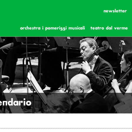
newsletter
orchestra i pomeriggi musicali
teatro dal verme
lendario