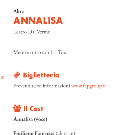
Altro
ANNALISA
Teatro Dal Verme
Mentre tutto cambia Tour
Biglietteria
00
Prevendite ed informazioni
www.fepgroup.it
Il Cast
Annalisa (voce)
Emiliano Fantuzzi
(chitarre)