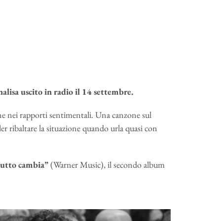
alisa uscito in radio il 14 settembre.
one nei rapporti sentimentali. Una canzone sul
r ribaltare la situazione quando urla quasi con
tutto cambia”
(Warner Music), il secondo album