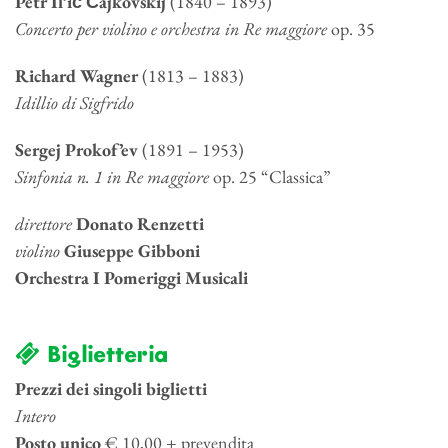
Pëtr Il’ič Čajkovskij
(1840 – 1893)
Concerto per violino e orchestra in Re maggiore
op. 35
Richard Wagner
(1813 – 1883)
Idillio di Sigfrido
Sergej Prokof’ev
(1891 – 1953)
Sinfonia n. 1 in Re maggiore
op. 25 “Classica”
direttore
Donato Renzetti
violino
Giuseppe Gibboni
Orchestra I Pomeriggi Musicali
Biglietteria
Prezzi dei singoli biglietti
Intero
Posto unico
€ 10,00 + prevendita