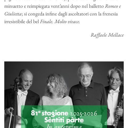
minuetto e reimpiegata vent’anni dopo nel balletto
Romeo e
Giulietta
; si congeda infine dagli ascoltatori con la frenesia
irresistibile del bel
Finale. Molto vivace.
Raffaele Mellace