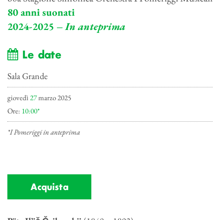
80 anni suonati
2024-2025 –
In anteprima
Le date
Sala Grande
giovedì
27
marzo 2025
Ore:
10:00*
*I Pomeriggi in anteprima
Acquista