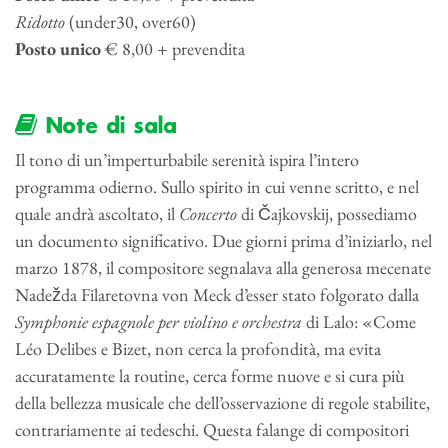
Ridotto
(under30, over60)
Posto unico
€ 8,00 + prevendita
Note di sala
Il tono di un’imperturbabile serenità ispira l’intero
programma odierno. Sullo spirito in cui venne scritto, e nel
quale andrà ascoltato, il
Concerto
di Čajkovskij, possediamo
un documento significativo. Due giorni prima d’iniziarlo, nel
marzo 1878, il compositore segnalava alla generosa mecenate
Nadežda Filaretovna von Meck d’esser stato folgorato dalla
Symphonie espagnole per violino e orchestra
di Lalo: «Come
Léo Delibes e Bizet, non cerca la profondità, ma evita
accuratamente la routine, cerca forme nuove e si cura più
della bellezza musicale che dell’osservazione di regole stabilite,
contrariamente ai tedeschi. Questa falange di compositori