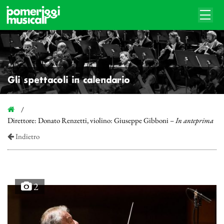
Gli spettacoli in calendario
Direttore: Donato Renzetti, violino: Giuseppe Gibboni –
In anteprima
Indietro
2