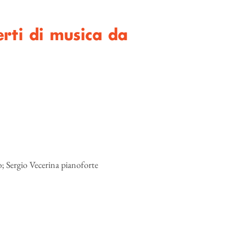
rti di musica da
o; Sergio Vecerina pianoforte