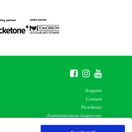
Acquista
Contatti
Newsletter
Amministrazione trasparente
Whistleblowing
ali
Privacy e Cookie Policy