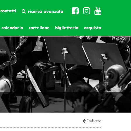
contatti
ricerca avanzata
calendario
cartellone
biglietteria
acquista
Indietro