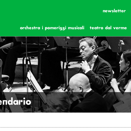
newsletter
orchestra i pomeriggi musicali
teatro dal verme
lendario