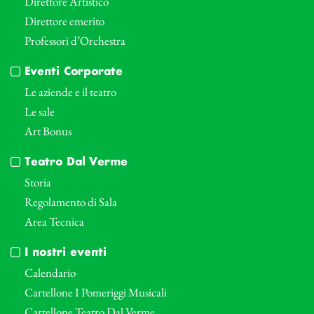
Direttore Artistico
Direttore emerito
Professori d’Orchestra
Eventi Corporate
Le aziende e il teatro
Le sale
Art Bonus
Teatro Dal Verme
Storia
Regolamento di Sala
Area Tecnica
I nostri eventi
Calendario
Cartellone I Pomeriggi Musicali
Cartellone Teatro Dal Verme