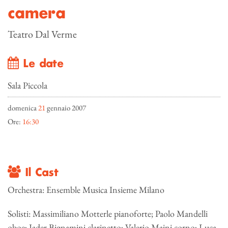
camera
Teatro Dal Verme
Le date
Sala Piccola
domenica
21
gennaio 2007
Ore:
16:30
Il Cast
Orchestra: Ensemble Musica Insieme Milano
Solisti: Massimiliano Motterle pianoforte; Paolo Mandelli
oboe; Jader Bignamini clarinetto; Valerio Maini corno; Luca