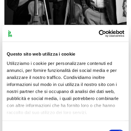
Scopri di più
Questo sito web utilizza i cookie
Utilizziamo i cookie per personalizzare contenuti ed
annunci, per fornire funzionalità dei social media e per
analizzare il nostro traffico. Condividiamo inoltre
informazioni sul modo in cui utilizza il nostro sito con i
nostri partner che si occupano di analisi dei dati web,
pubblicità e social media, i quali potrebbero combinarle
con altre informazioni che ha fornito loro o che hanno
raccolto dal suo utilizzo dei loro servizi.
Selezione