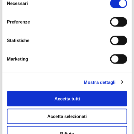
Necessari
del
consenso
Preferenze
Scopri di più
Statistiche
Marketing
Mostra dettagli
Accetta tutti
Accetta selezionati
Rifiuta