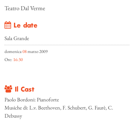
Teatro Dal Verme
Le date
Sala Grande
domenica
08
marzo 2009
Ore:
16:30
Il Cast
Paolo Bordoni: Pianoforte
Musiche di: L.v. Beethoven, F. Schubert, G. Faurè, C.
Debussy