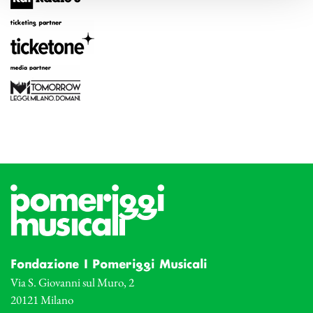
Fondazione I Pomeriggi Musicali
Via S. Giovanni sul Muro, 2
20121 Milano