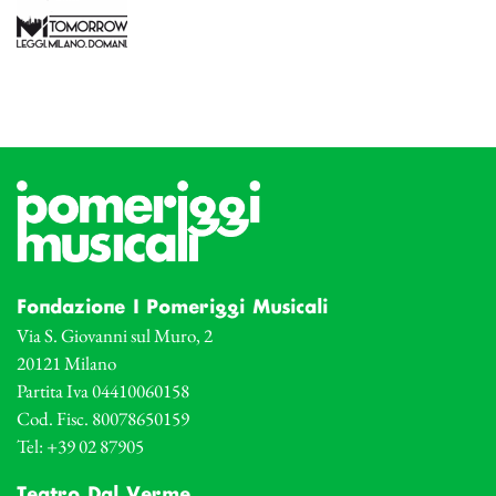
Fondazione I Pomeriggi Musicali
Via S. Giovanni sul Muro, 2
20121 Milano
Partita Iva 04410060158
Cod. Fisc. 80078650159
Tel: +39 02 87905
Teatro Dal Verme