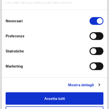
raccolto dal suo utilizzo dei loro servizi.
Selezione
Necessari
del
consenso
Preferenze
Statistiche
Marketing
Scopri di più
Mostra dettagli
Accetta tutti