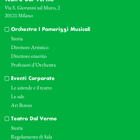
Via S. Giovanni sul Muro, 2
20121 Milano
Orchestra I Pomeriggi Musicali
Storia
Direttore Artistico
Direttore emerito
Professori d’Orchestra
Eventi Corporate
Le aziende e il teatro
Le sale
Art Bonus
Teatro Dal Verme
Storia
Regolamento di Sala