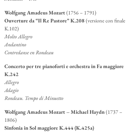
Wolfgang Amadeus Mozart
(1756 – 1791)
Ouverture da “Il Re Pastore” K.208
(versione con finale
K.102)
Molto Allegro
Andantino
Contredanse en Rondeau
Concerto per tre pianoforti e orchestra in Fa maggiore
K.242
Allegro
Adagio
Rondeau. Tempo di Minuetto
Wolfgang Amadeus Mozart – Michael Haydn
(1737 –
1806)
Sinfonia in Sol maggiore K.444 (K.425a)