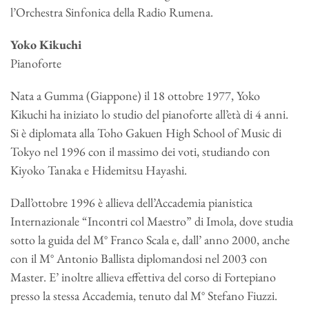
l’Orchestra Sinfonica della Radio Rumena.
Yoko Kikuchi
Pianoforte
Nata a Gumma (Giappone) il 18 ottobre 1977, Yoko
Kikuchi ha iniziato lo studio del pianoforte all’età di 4 anni.
Si è diplomata alla Toho Gakuen High School of Music di
Tokyo nel 1996 con il massimo dei voti, studiando con
Kiyoko Tanaka e Hidemitsu Hayashi.
Dall’ottobre 1996 è allieva dell’Accademia pianistica
Internazionale “Incontri col Maestro” di Imola, dove studia
sotto la guida del M° Franco Scala e, dall’ anno 2000, anche
con il M° Antonio Ballista diplomandosi nel 2003 con
Master. E’ inoltre allieva effettiva del corso di Fortepiano
presso la stessa Accademia, tenuto dal M° Stefano Fiuzzi.