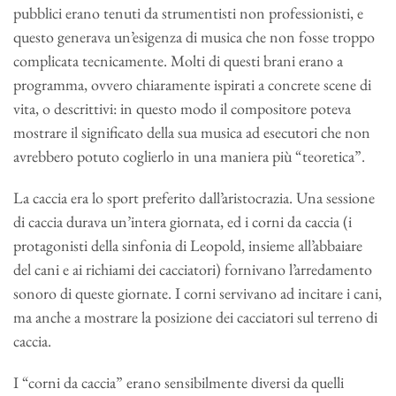
pubblici erano tenuti da strumentisti non professionisti, e
questo generava un’esigenza di musica che non fosse troppo
complicata tecnicamente. Molti di questi brani erano a
programma, ovvero chiaramente ispirati a concrete scene di
vita, o descrittivi: in questo modo il compositore poteva
mostrare il significato della sua musica ad esecutori che non
avrebbero potuto coglierlo in una maniera più “teoretica”.
La caccia era lo sport preferito dall’aristocrazia. Una sessione
di caccia durava un’intera giornata, ed i corni da caccia (i
protagonisti della sinfonia di Leopold, insieme all’abbaiare
del cani e ai richiami dei cacciatori) fornivano l’arredamento
sonoro di queste giornate. I corni servivano ad incitare i cani,
ma anche a mostrare la posizione dei cacciatori sul terreno di
caccia.
I “corni da caccia” erano sensibilmente diversi da quelli