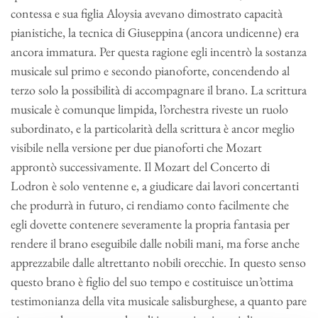
contessa e sua figlia Aloysia avevano dimostrato capacità
pianistiche, la tecnica di Giuseppina (ancora undicenne) era
ancora immatura. Per questa ragione egli incentrò la sostanza
musicale sul primo e secondo pianoforte, concendendo al
terzo solo la possibilità di accompagnare il brano. La scrittura
musicale è comunque limpida, l’orchestra riveste un ruolo
subordinato, e la particolarità della scrittura è ancor meglio
visibile nella versione per due pianoforti che Mozart
approntò successivamente. Il Mozart del Concerto di
Lodron è solo ventenne e, a giudicare dai lavori concertanti
che produrrà in futuro, ci rendiamo conto facilmente che
egli dovette contenere severamente la propria fantasia per
rendere il brano eseguibile dalle nobili mani, ma forse anche
apprezzabile dalle altrettanto nobili orecchie. In questo senso
questo brano è figlio del suo tempo e costituisce un’ottima
testimonianza della vita musicale salisburghese, a quanto pare