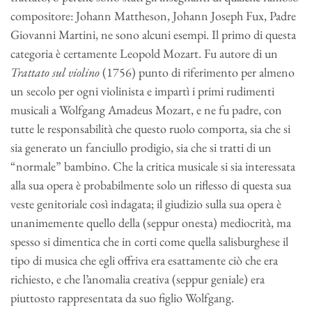
compositore: Johann Mattheson, Johann Joseph Fux, Padre
Giovanni Martini, ne sono alcuni esempi. Il primo di questa
categoria è certamente Leopold Mozart. Fu autore di un
Trattato sul violino
(1756) punto di riferimento per almeno
un secolo per ogni violinista e impartì i primi rudimenti
musicali a Wolfgang Amadeus Mozart, e ne fu padre, con
tutte le responsabilità che questo ruolo comporta, sia che si
sia generato un fanciullo prodigio, sia che si tratti di un
“normale” bambino. Che la critica musicale si sia interessata
alla sua opera è probabilmente solo un riflesso di questa sua
veste genitoriale così indagata; il giudizio sulla sua opera è
unanimemente quello della (seppur onesta) mediocrità, ma
spesso si dimentica che in corti come quella salisburghese il
tipo di musica che egli offriva era esattamente ciò che era
richiesto, e che l’anomalia creativa (seppur geniale) era
piuttosto rappresentata da suo figlio Wolfgang.