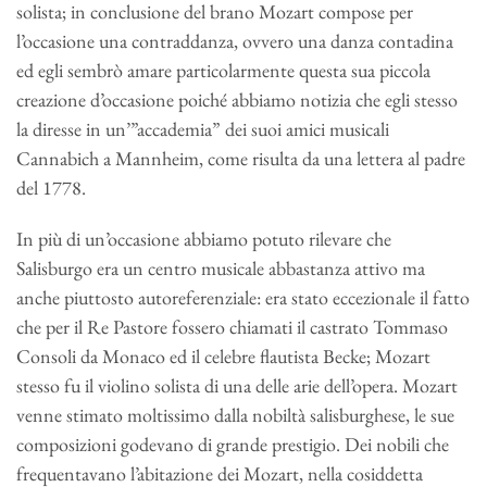
solista; in conclusione del brano Mozart compose per
l’occasione una contraddanza, ovvero una danza contadina
ed egli sembrò amare particolarmente questa sua piccola
creazione d’occasione poiché abbiamo notizia che egli stesso
la diresse in un’”accademia” dei suoi amici musicali
Cannabich a Mannheim, come risulta da una lettera al padre
del 1778.
In più di un’occasione abbiamo potuto rilevare che
Salisburgo era un centro musicale abbastanza attivo ma
anche piuttosto autoreferenziale: era stato eccezionale il fatto
che per il Re Pastore fossero chiamati il castrato Tommaso
Consoli da Monaco ed il celebre flautista Becke; Mozart
stesso fu il violino solista di una delle arie dell’opera. Mozart
venne stimato moltissimo dalla nobiltà salisburghese, le sue
composizioni godevano di grande prestigio. Dei nobili che
frequentavano l’abitazione dei Mozart, nella cosiddetta