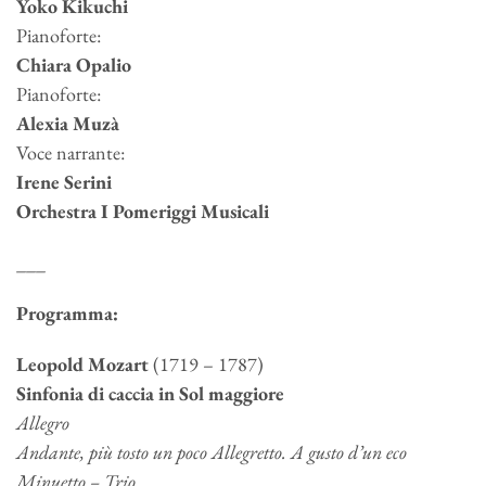
Yoko Kikuchi
Pianoforte:
Chiara Opalio
Pianoforte:
Alexia Muzà
Voce narrante:
Irene Serini
Orchestra I Pomeriggi Musicali
___
Programma:
Leopold Mozart
(1719 – 1787)
Sinfonia di caccia in Sol maggiore
Allegro
Andante, più tosto un poco Allegretto. A gusto d’un eco
Minuetto – Trio