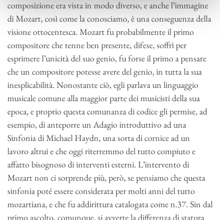
composizione era vista in modo diverso, e anche l’immagine
di Mozart, così come la conosciamo, è una conseguenza della
visione ottocentesca. Mozart fu probabilmente il primo
compositore che tenne ben presente, difese, soffrì per
esprimere l’unicità del suo genio, fu forse il primo a pensare
che un compositore potesse avere del genio, in tutta la sua
inesplicabilità. Nonostante ciò, egli parlava un linguaggio
musicale comune alla maggior parte dei musicisti della sua
epoca, e proprio questa comunanza di codice gli permise, ad
esempio, di anteporre un Adagio introduttivo ad una
Sinfonia di Michael Haydn, una sorta di cornice ad un
lavoro altrui e che oggi riterremmo del tutto compiuto e
affatto bisognoso di interventi esterni. L’intervento di
Mozart non ci sorprende più, però, se pensiamo che questa
sinfonia poté essere considerata per molti anni del tutto
mozartiana, e che fu addirittura catalogata come n.37. Sin dal
primo ascolto, comunque, si avverte la differenza di statura