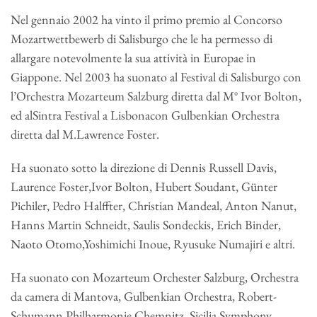
Nel gennaio 2002 ha vinto il primo premio al Concorso
Mozartwettbewerb di Salisburgo che le ha permesso di
allargare notevolmente la sua attività in Europae in
Giappone. Nel 2003 ha suonato al Festival di Salisburgo con
l’Orchestra Mozarteum Salzburg diretta dal M° Ivor Bolton,
ed alSintra Festival a Lisbonacon Gulbenkian Orchestra
diretta dal M.Lawrence Foster.
Ha suonato sotto la direzione di Dennis Russell Davis,
Laurence Foster,Ivor Bolton, Hubert Soudant, Günter
Pichiler, Pedro Halffter, Christian Mandeal, Anton Nanut,
Hanns Martin Schneidt, Saulis Sondeckis, Erich Binder,
Naoto Otomo,Yoshimichi Inoue, Ryusuke Numajiri e altri.
Ha suonato con Mozarteum Orchester Salzburg, Orchestra
da camera di Mantova, Gulbenkian Orchestra, Robert-
Schumann Philharmonie Chemnitz, Sicilia Symphony