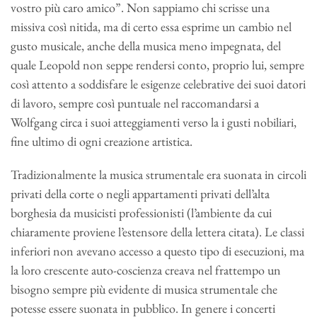
vostro più caro amico”. Non sappiamo chi scrisse una
missiva così nitida, ma di certo essa esprime un cambio nel
gusto musicale, anche della musica meno impegnata, del
quale Leopold non seppe rendersi conto, proprio lui, sempre
così attento a soddisfare le esigenze celebrative dei suoi datori
di lavoro, sempre così puntuale nel raccomandarsi a
Wolfgang circa i suoi atteggiamenti verso la i gusti nobiliari,
fine ultimo di ogni creazione artistica.
Tradizionalmente la musica strumentale era suonata in circoli
privati della corte o negli appartamenti privati dell’alta
borghesia da musicisti professionisti (l’ambiente da cui
chiaramente proviene l’estensore della lettera citata). Le classi
inferiori non avevano accesso a questo tipo di esecuzioni, ma
la loro crescente auto-coscienza creava nel frattempo un
bisogno sempre più evidente di musica strumentale che
potesse essere suonata in pubblico. In genere i concerti