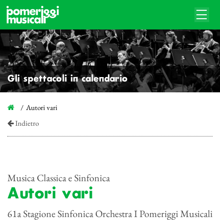
Gli spettacoli in calendario
Autori vari
Indietro
Musica Classica e Sinfonica
Autori vari
61a Stagione Sinfonica Orchestra I Pomeriggi Musicali