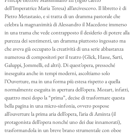
dell’Imperatrice Maria Teresa) all’arcivescovo. Il libretto è di
Pietro Metastasio, e si tratta di un dramma pastorale che
celebra la magnanimità di Alessandro il Macedone immerso
in una trama che vede contrapposto il desiderio di potere alla
purezza dei sentimenti, un dramma piuttosto ingessato ma
che aveva già occupato la creatività di una serie abbastanza
numerosa di compositori per il teatro (Glick, Hasse, Sarti,
Galuppi, Jommelli, ed altri). Di quest’opera, pressoché
ineseguita anche in tempi moderni, ascoltiamo solo
l’Ouverture, ma in una forma più estesa rispetto a quella
normalmente eseguita in apertura dell’opera. Mozart, infatti,
quattro mesi dopo la “prima”, decise di trasformare questa
bella pagina in una micro-sinfonia, ovvero pospose
all’ouverture la prima aria dell’opera, l’aria di Aminta (il
protagonista dell’opera nonché uno dei due innamorati),
trasformandola in un breve brano strumentale con oboe