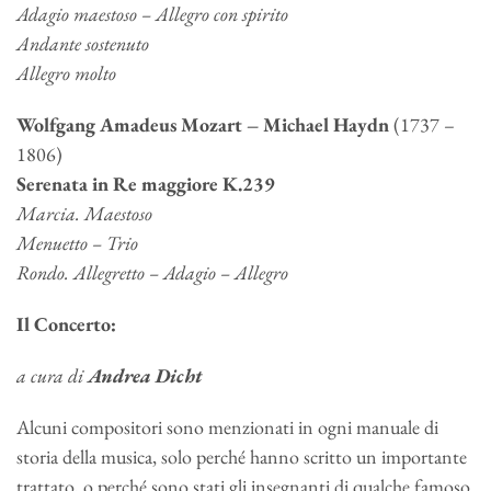
Adagio maestoso – Allegro con spirito
Andante sostenuto
Allegro molto
Wolfgang Amadeus Mozart –
Michael Haydn
(1737 –
1806)
Serenata in Re maggiore K.239
Marcia. Maestoso
Menuetto – Trio
Rondo. Allegretto – Adagio – Allegro
Il Concerto:
a cura di
Andrea Dicht
Alcuni compositori sono menzionati in ogni manuale di
storia della musica, solo perché hanno scritto un importante
trattato, o perché sono stati gli insegnanti di qualche famoso