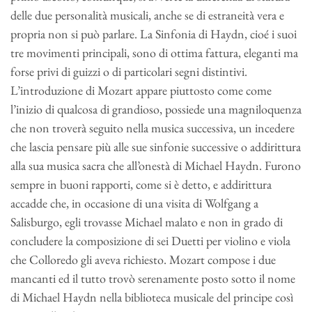
delle due personalità musicali, anche se di estraneità vera e
propria non si può parlare. La Sinfonia di Haydn, cioé i suoi
tre movimenti principali, sono di ottima fattura, eleganti ma
forse privi di guizzi o di particolari segni distintivi.
L’introduzione di Mozart appare piuttosto come come
l’inizio di qualcosa di grandioso, possiede una magniloquenza
che non troverà seguito nella musica successiva, un incedere
che lascia pensare più alle sue sinfonie successive o addirittura
alla sua musica sacra che all’onestà di Michael Haydn. Furono
sempre in buoni rapporti, come si è detto, e addirittura
accadde che, in occasione di una visita di Wolfgang a
Salisburgo, egli trovasse Michael malato e non in grado di
concludere la composizione di sei Duetti per violino e viola
che Colloredo gli aveva richiesto. Mozart compose i due
mancanti ed il tutto trovò serenamente posto sotto il nome
di Michael Haydn nella biblioteca musicale del principe così