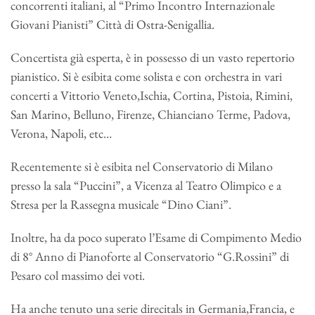
concorrenti italiani, al “Primo Incontro Internazionale
Giovani Pianisti” Città di Ostra-Senigallia.
Concertista già esperta, è in possesso di un vasto repertorio
pianistico. Si è esibita come solista e con orchestra in vari
concerti a Vittorio Veneto,Ischia, Cortina, Pistoia, Rimini,
San Marino, Belluno, Firenze, Chianciano Terme, Padova,
Verona, Napoli, etc…
Recentemente si è esibita nel Conservatorio di Milano
presso la sala “Puccini”, a Vicenza al Teatro Olimpico e a
Stresa per la Rassegna musicale “Dino Ciani”.
Inoltre, ha da poco superato l’Esame di Compimento Medio
di 8° Anno di Pianoforte al Conservatorio “G.Rossini” di
Pesaro col massimo dei voti.
Ha anche tenuto una serie direcitals in Germania,Francia, e