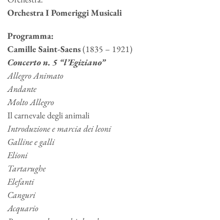
Orchestra I Pomeriggi Musicali
Programma:
Camille Saint-Saens
(1835 – 1921)
Concerto n. 5 “l’Egiziano”
Allegro Animato
Andante
Molto Allegro
Il carnevale degli animali
Introduzione e marcia dei leoni
Galline e galli
Elioni
Tartarughe
Elefanti
Canguri
Acquario