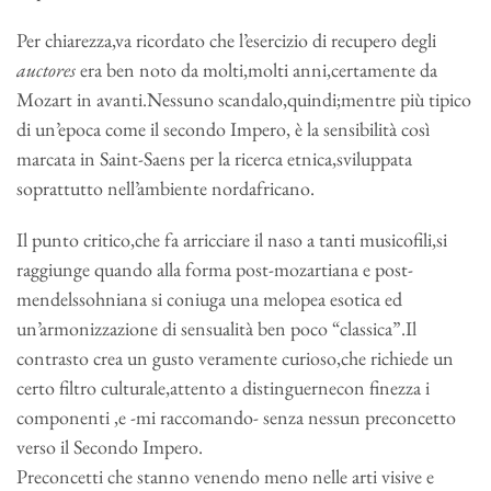
Per chiarezza,va ricordato che l’esercizio di recupero degli
auctores
era ben noto da molti,molti anni,certamente da
Mozart in avanti.Nessuno scandalo,quindi;mentre più tipico
di un’epoca come il secondo Impero, è la sensibilità così
marcata in Saint-Saens per la ricerca etnica,sviluppata
soprattutto nell’ambiente nordafricano.
Il punto critico,che fa arricciare il naso a tanti musicofili,si
raggiunge quando alla forma post-mozartiana e post-
mendelssohniana si coniuga una melopea esotica ed
un’armonizzazione di sensualità ben poco “classica”.Il
contrasto crea un gusto veramente curioso,che richiede un
certo filtro culturale,attento a distinguernecon finezza i
componenti ,e -mi raccomando- senza nessun preconcetto
verso il Secondo Impero.
Preconcetti che stanno venendo meno nelle arti visive e