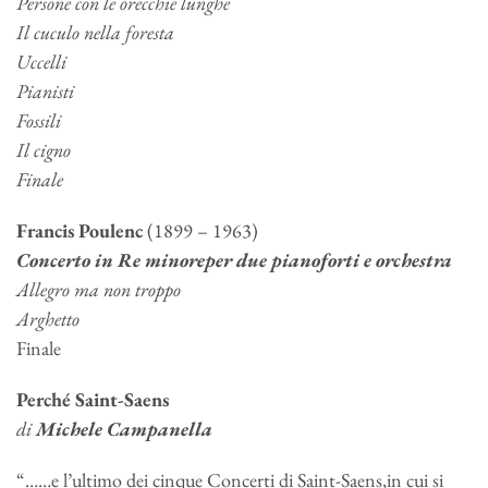
Persone con le orecchie lunghe
Il cuculo nella foresta
Uccelli
Pianisti
Fossili
Il cigno
Finale
Francis Poulenc
(1899 – 1963)
Concerto in Re minoreper due pianoforti e orchestra
Allegro ma non troppo
Arghetto
Finale
Perché Saint-Saens
di
Michele Campanella
“……e l’ultimo dei cinque Concerti di Saint-Saens,in cui si