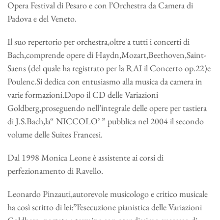
Opera Festival di Pesaro e con l’Orchestra da Camera di
Padova e del Veneto.
Il suo repertorio per orchestra,oltre a tutti i concerti di
Bach,comprende opere di Haydn,Mozart,Beethoven,Saint-
Saens (del quale ha registrato per la RAI il Concerto op.22)e
Poulenc.Si dedica con entusiasmo alla musica da camera in
varie formazioni.Dopo il CD delle Variazioni
Goldberg,proseguendo nell’integrale delle opere per tastiera
di J.S.Bach,la“ NICCOLO’ ” pubblica nel 2004 il secondo
volume delle Suites Francesi.
Dal 1998 Monica Leone è assistente ai corsi di
perfezionamento di Ravello.
Leonardo Pinzauti,autorevole musicologo e critico musicale
ha così scritto di lei:”l’esecuzione pianistica delle Variazioni