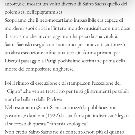
autore,e ci mostra un volto diverso di Saint-Saens,quello del
polemista, dell’epigrammista.
Scopriamo che il neo-mozartiano impassibile era capace di
mordere i suoi critici e l’intero mondo musicale,con una dose
di sarcasmo che ancora oggi non ha perso la sua vitalità.
Saint-Saenslo eseguì con suoi amici per una volta,autorizzò
un’altra esecuzione,infine una terza,in forma privata, per
Liszt,di passaggio a Parigi,pochissime settimane prima della
morte del compositore ungherese.
Poi il rifiuto di esecuzione e di stampa,con l’eccezione del
“Cigno”,che venne trascritto per tutti gli strumenti possibili
e anche ballato dalla Pavlova.
Nel testamento,Saint-Saens autorizzò la pubblicazione
postuma,e da allora (1922),la sua fama più indiscussa è legata
al successo di questa “fantasia zoologica”.
Non credo Saint-Saens ne sia contento,non più di quanto