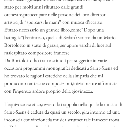
stato per molti anni rifiutato dalle grandi
orchestre,preoccupate nelle persone dei loro direttori
artistici,di “sporcarsi le mani” con musica d’accatto.
E’stato necessario un grande libro,come“Dopo una
battaglia”(beninteso, quella di Sedan) scritto da un Mario
Bortolotto in stato di grazia,per aprire varchi di luce sul
malcapitato compositore francese.
Da Bortolotto ho tratto stimoli per suggerire in varie
occasioni programmi monografici dedicati a Saint-Saens ed
ho trovato le ragioni estetiche della simpatia che mi
producono tante sue composizioni,inizialmente affrontate
con l’ingenuo ardore proprio della giovinezza.
L’equivoco estetico,ovvero la trappola nella quale la musica di
Saint-Saens è caduta da quasi un secolo, gira intorno ad una
inconscia convinzione:la musica strumentale francese trova