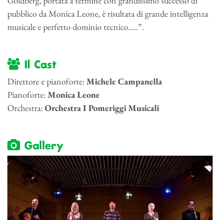
Goldberg, portata a termine con grandissimo successo di
pubblico da Monica Leone, è risultata di grande intelligenza
musicale e perfetto dominio tecnico…..”.
Il Cast
Direttore e pianoforte:
Michele Campanella
Pianoforte:
Monica Leone
Orchestra:
Orchestra I Pomeriggi Musicali
Gallery