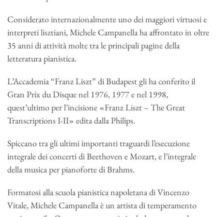
Considerato internazionalmente uno dei maggiori virtuosi e
interpreti lisztiani, Michele Campanella ha affrontato in oltre
35 anni di attività molte tra le principali pagine della
letteratura pianistica.
L’Accademia “Franz Liszt” di Budapest gli ha conferito il
Gran Prix du Disque nel 1976, 1977 e nel 1998,
quest’ultimo per l’incisione «Franz Liszt – The Great
Transcriptions I-II» edita dalla Philips.
Spiccano tra gli ultimi importanti traguardi l’esecuzione
integrale dei concerti di Beethoven e Mozart, e l’integrale
della musica per pianoforte di Brahms.
Formatosi alla scuola pianistica napoletana di Vincenzo
Vitale, Michele Campanella è un artista di temperamento