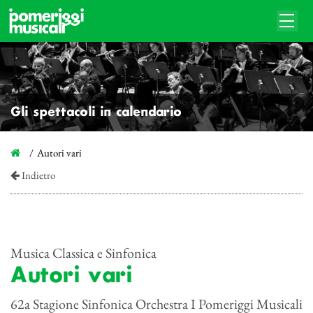
Gli spettacoli in calendario
Autori vari
Indietro
Musica Classica e Sinfonica
Autori vari
62a Stagione Sinfonica Orchestra I Pomeriggi Musicali