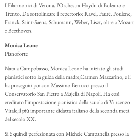
I Filarmonici di Verona, l’Orchestra Haydn di Bolzano e
Trento. Da sottolineare il repertorio: Ravel, Fauré, Poulenc,
Franck, Saint-Saens, Schumann, Weber, Liszt, oltre a Mozart
e Beethoven.
Monica Leone
Pianoforte
Nata a Campobasso, Monica Leone ha iniziato gli studi
pianistici sotto la guida della madre,Carmen Mazzarino, e li
ha proseguiti poi con Massimo Bertucci presso il
Conservatorio San Pietro a Majella di Napoli. Ha così
ereditato l’impostazione pianistica della scuola di Vincenzo
Vitale,il più importante didatta italiano della seconda metà
del secolo XX.
Si è quindi perfezionata con Michele Campanella presso la