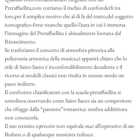
Preraffaellita,non corriamo il rischio di confonderli tra
loro,per il semplice motivo che al di là del tratto,del soggetto
iconografico-forse neanche quello-l’aura in cui è immersa
l’immagine del Preraffaellita è abissalmente lontana dal
Rinascimento.
Se trasferiamo il concetto di atmosfera pittorica alla
policromia armonica della musica,ci apparirà chiaro che lo
stile di Saint-Saens è inconfondibilmente decadente e il
ricorso ai modelli classici non risulta in nessun modo un
passo indietro.
Il confronto chiarificatore con la scuola preraffaellita si
sottolinea osservando come Saint-Saens sia un compositore
che rifugge dalla “passione”romantica: sembra addirittura
non conoscerla.
Il suo termine
espressivo
non equivale
mai
all’espressivo di un
Brahms o di qualunque musicista tedesco.