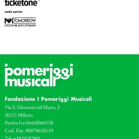
Fondazione I Pomeriggi Musicali
Via S. Giovanni sul Muro, 2
20121 Milano
Partita Iva 04410060158
Cod. Fisc. 80078650159
Tel: +39 02 87905