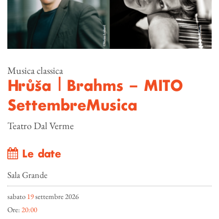
Musica classica
Hrůša | Brahms – MITO
SettembreMusica
Teatro Dal Verme
Le date
Sala Grande
sabato
19
settembre 2026
Ore:
20:00