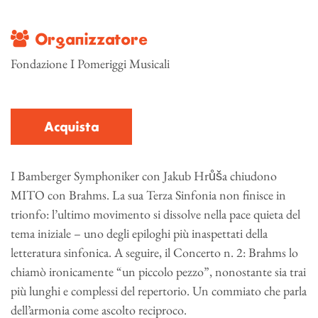
Organizzatore
Fondazione I Pomeriggi Musicali
Acquista
I Bamberger Symphoniker con Jakub Hrůša chiudono
MITO con Brahms. La sua Terza Sinfonia non finisce in
trionfo: l’ultimo movimento si dissolve nella pace quieta del
tema iniziale – uno degli epiloghi più inaspettati della
letteratura sinfonica. A seguire, il Concerto n. 2: Brahms lo
chiamò ironicamente “un piccolo pezzo”, nonostante sia trai
più lunghi e complessi del repertorio. Un commiato che parla
dell’armonia come ascolto reciproco.