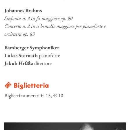
Johannes Brahms
Sinfonia n. 3 in fa maggiore op. 90
Concerto n. 2 in si bemolle maggiore per pianoforte e
orchestra op. 83
Bamberger Symphoniker
Lukas Sternath
pianoforte
Jakub Hr
ůš
a
direttore
Biglietteria
Biglietti numerati € 15, € 10