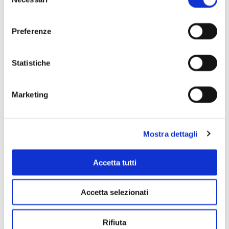
del
consenso
Preferenze
Scopri di più
Statistiche
Marketing
Mostra dettagli
Accetta tutti
Accetta selezionati
Rifiuta