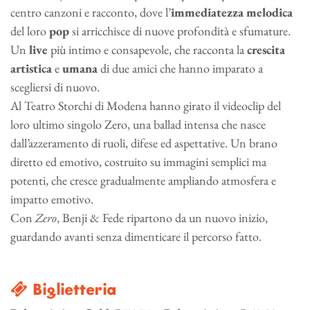
centro canzoni e racconto, dove l’
immediatezza melodica
del loro
pop
si arricchisce di nuove profondità e sfumature.
Un
live
più intimo e consapevole, che racconta la
crescita
artistica
e
umana
di due amici che hanno imparato a
scegliersi di nuovo.
Al Teatro Storchi di Modena hanno girato il videoclip del
loro ultimo singolo Zero, una ballad intensa che nasce
dall’azzeramento di ruoli, difese ed aspettative. Un brano
diretto ed emotivo, costruito su immagini semplici ma
potenti, che cresce gradualmente ampliando atmosfera e
impatto emotivo.
Con
Zero
, Benji & Fede ripartono da un nuovo inizio,
guardando avanti senza dimenticare il percorso fatto.
Biglietteria