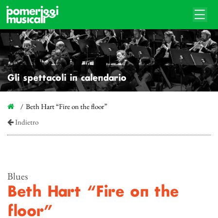
Gli spettacoli in calendario
Beth Hart “Fire on the floor”
Indietro
Blues
Beth Hart “Fire on the
floor”