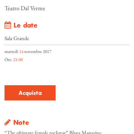
Teatro Dal Verme
Le date
Sala Grande
martedì
14
novembre 2017
Ore:
21:00
Acquista
Note
“The ultimate female rockstar” Blues Magazine