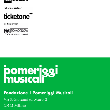
Fondazione I Pomeriggi Musicali
Via S. Giovanni sul Muro, 2
20121 Milano