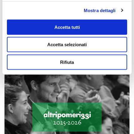
Mostra dettagli
Accetta tutti
Scopri di più
Accetta selezionati
Rifiuta