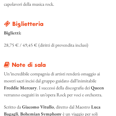
capolavori della musica rock.
Biglietteria
Biglietti:
28,75 € / 49,45 € (diritti di prevendita inclusi)
Note di sala
Un’incredibile compagnia di artisti renderà omaggio ai
mostri sacri incisi dal gruppo guidato dall’inimitabile
Freddie Mercury
. I successi della discografia dei
Queen
verranno eseguiti in un’opera Rock per voci e orchestra.
Scritto da
Giacomo Vitullo
, diretto dal Maestro
Luca
Bagagli
,
Bohemian Symphony
è un viaggio per soli