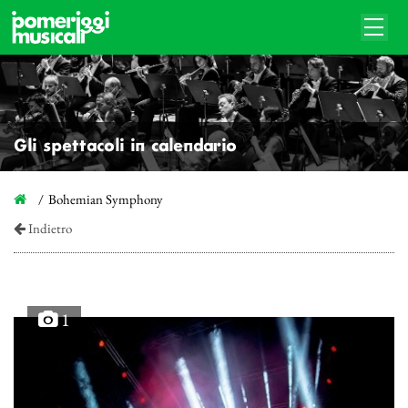
Gli spettacoli in calendario
Bohemian Symphony
Indietro
1