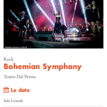
Rock
Bohemian Symphony
Teatro Dal Verme
Le date
Sala Grande