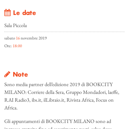
Le date
Sala Piccola
sabato
16
novembre 2019
Ore:
18:00
Note
Sono media partner dell’edizione 2019 di BOOKCITY
MILANO: Corriere della Sera, Gruppo Mondadori, laeffe,
RAI Radio3, ibs.it, ilLibraio.it, Rivista Africa, Focus on
Africa.
Gli appuntamenti di BOOKCITY MILANO sono ad
ingresso gratuito fino ad esaurimento posti, salvo dove