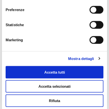
consenso
Preferenze
Scopri di più
Statistiche
Marketing
Mostra dettagli
Accetta tutti
Accetta selezionati
Rifiuta