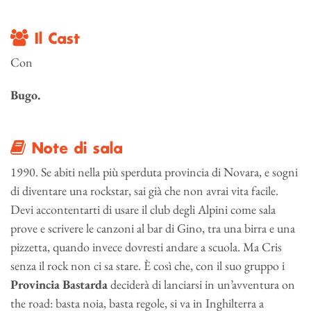
Il Cast
Con
Bugo.
Note di sala
1990. Se abiti nella più sperduta provincia di Novara, e sogni
di diventare una rockstar, sai già che non avrai vita facile.
Devi accontentarti di usare il club degli Alpini come sala
prove e scrivere le canzoni al bar di Gino, tra una birra e una
pizzetta, quando invece dovresti andare a scuola. Ma Cris
senza il rock non ci sa stare. È così che, con il suo gruppo i
Provincia Bastarda
deciderà di lanciarsi in un’avventura on
the road: basta noia, basta regole, si va in Inghilterra a