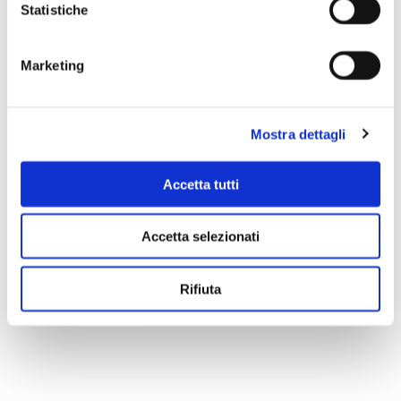
Statistiche
Marketing
Mostra dettagli
Accetta tutti
Accetta selezionati
Rifiuta
Scopri di più