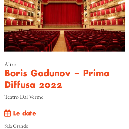
Altro
Boris Godunov – Prima
Diffusa 2022
Teatro Dal Verme
Le date
Sala Grande