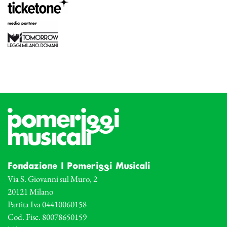
Fondazione I Pomeriggi Musicali
Via S. Giovanni sul Muro, 2
20121 Milano
Partita Iva 04410060158
Cod. Fisc. 80078650159