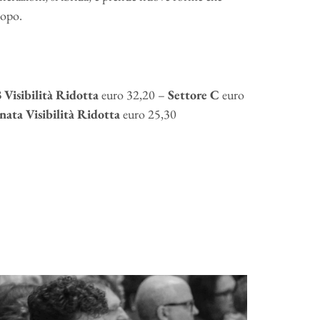
dopo.
 Visibilità Ridotta
euro 32,20 –
Settore C
euro
nata Visibilità Ridotta
euro 25,30