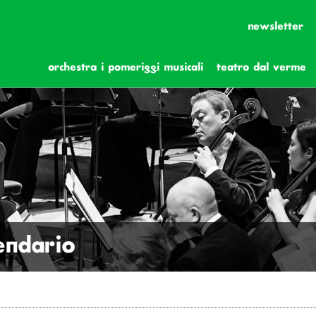
newsletter
orchestra i pomeriggi musicali
teatro dal verme
lendario