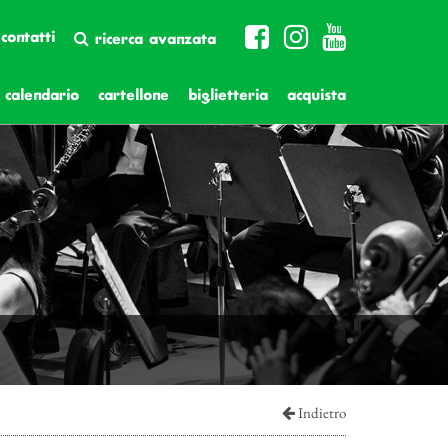
contatti
ricerca avanzata
calendario
cartellone
biglietteria
acquista
Indietro