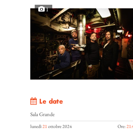
1
Le date
Sala Grande
lunedì
21
ottobre 2024
Ore:
21: