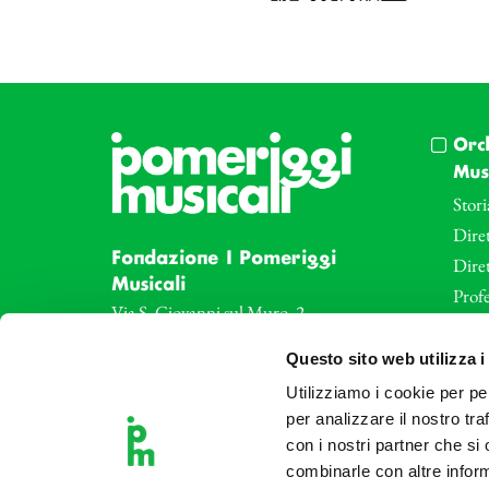
Orc
Musi
Stori
Diret
Fondazione I Pomeriggi
Dire
Musicali
Profe
Via S. Giovanni sul Muro, 2
20121 Milano
Eve
Questo sito web utilizza i
Partita Iva 04410060158
Le az
Cod. Fisc. 80078650159
Utilizziamo i cookie per pe
Le sa
Tel: +39 02 87905
per analizzare il nostro tra
Art 
con i nostri partner che si
Teatro Dal Verme
combinarle con altre inform