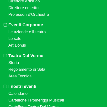
Direttore Artistico
Direttore emerito
Professori d’Orchestra
Eventi Corporate
Le aziende e il teatro
Le sale
Art Bonus
Teatro Dal Verme
Storia
Regolamento di Sala
Area Tecnica
I nostri eventi
Calendario
Cartellone I Pomeriggi Musicali
Cartellone Teatro Dal Verme