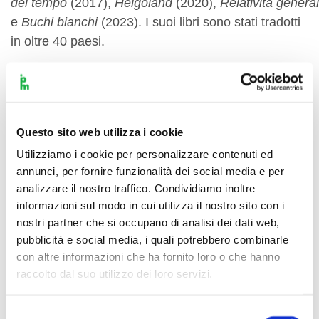
del
tempo
(2017),
Helgoland
(2020),
Relatività
genera
e
Buchi bianchi
(2023). I suoi libri sono stati tradotti
in oltre 40 paesi.
Prenota gratuitamente
Questo sito web utilizza i cookie
Utilizziamo i cookie per personalizzare contenuti ed
annunci, per fornire funzionalità dei social media e per
analizzare il nostro traffico. Condividiamo inoltre
informazioni sul modo in cui utilizza il nostro sito con i
nostri partner che si occupano di analisi dei dati web,
pubblicità e social media, i quali potrebbero combinarle
con altre informazioni che ha fornito loro o che hanno
raccolto dal suo utilizzo dei loro servizi.
Selezione