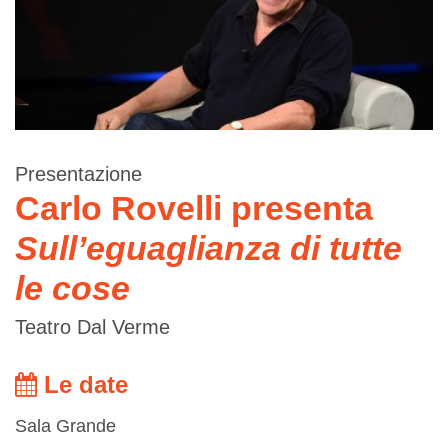
Presentazione
Carlo Rovelli presenta
Sull’eguaglianza di tutte
le cose
Teatro Dal Verme
Le date
Sala Grande