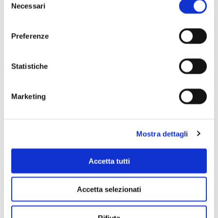
Necessari
del
consenso
Preferenze
Statistiche
Scopri di più
Marketing
Mostra dettagli
Accetta tutti
Accetta selezionati
Rifiuta