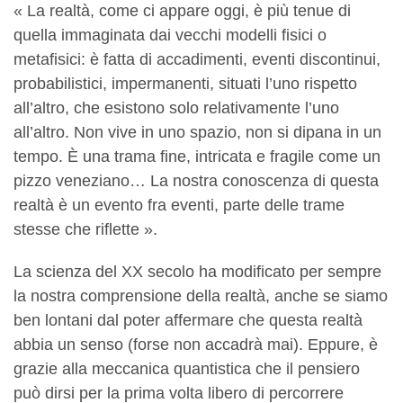
« La realtà, come ci appare oggi, è più tenue di
quella immaginata dai vecchi modelli fisici o
metafisici: è fatta di accadimenti, eventi discontinui,
probabilistici, impermanenti, situati l’uno rispetto
all’altro, che esistono solo relativamente l’uno
all’altro. Non vive in uno spazio, non si dipana in un
tempo. È una trama fine, intricata e fragile come un
pizzo veneziano… La nostra conoscenza di questa
realtà è un evento fra eventi, parte delle trame
stesse che riflette ».
La scienza del XX secolo ha modificato per sempre
la nostra comprensione della realtà, anche se siamo
ben lontani dal poter affermare che questa realtà
abbia un senso (forse non accadrà mai). Eppure, è
grazie alla meccanica quantistica che il pensiero
può dirsi per la prima volta libero di percorrere