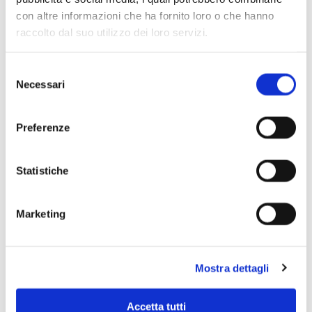
con altre informazioni che ha fornito loro o che hanno
raccolto dal suo utilizzo dei loro servizi.
Selezione
Necessari
del
consenso
Preferenze
Statistiche
Marketing
Scopri di più
Mostra dettagli
Accetta tutti