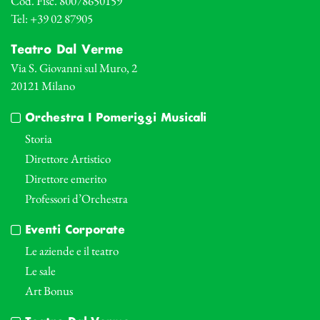
Cod. Fisc. 80078650159
Tel: +39 02 87905
Teatro Dal Verme
Via S. Giovanni sul Muro, 2
20121 Milano
Orchestra I Pomeriggi Musicali
Storia
Direttore Artistico
Direttore emerito
Professori d’Orchestra
Eventi Corporate
Le aziende e il teatro
Le sale
Art Bonus