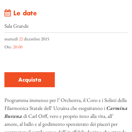
Le date
Sala Grande
martedì
22
dicembre 2015
Ore:
20:00
Acquista
Programma immenso per l’ Orchestra, il Coro e i Solisti della
Filarmonica Statale dell’ Ucraina che eseguiranno i
Carmina
Burana
di Carl Orff, vero e proprio inno alla vita, all’
amore, al ballo e al godimento spensierato dei piaceri per
contrastare il sottile senso dell’ ineffabile destino che attende