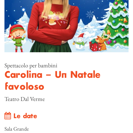
Spettacolo per bambini
Carolina – Un Natale
favoloso
Teatro Dal Verme
Le date
Sala Grande