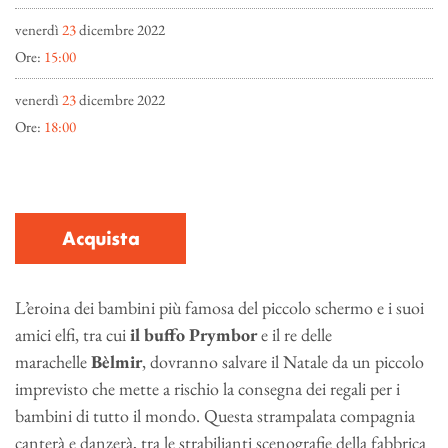
venerdì
23
dicembre 2022
Ore:
15:00
venerdì
23
dicembre 2022
Ore:
18:00
Acquista
L’eroina dei bambini più famosa del piccolo schermo e i suoi
amici elfi, tra cui
il buffo Prymbor
e il re delle
marachelle
Bèlmir
, dovranno salvare il Natale da un piccolo
imprevisto che mette a rischio la consegna dei regali per i
bambini di tutto il mondo. Questa strampalata compagnia
canterà e danzerà, tra le strabilianti scenografie della fabbrica