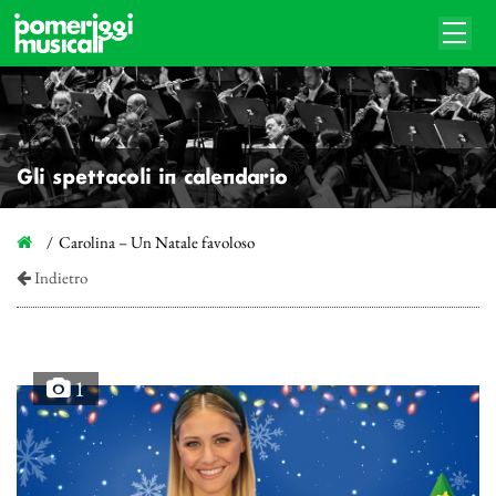
Gli spettacoli in calendario
Carolina – Un Natale favoloso
Indietro
1