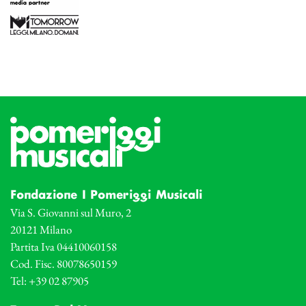
Fondazione I Pomeriggi Musicali
Via S. Giovanni sul Muro, 2
20121 Milano
Partita Iva 04410060158
Cod. Fisc. 80078650159
Tel: +39 02 87905