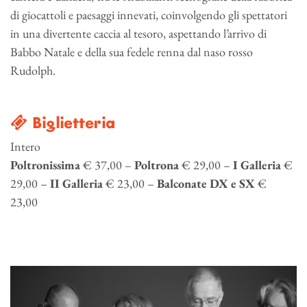
di giocattoli e paesaggi innevati, coinvolgendo gli spettatori
in una divertente caccia al tesoro, aspettando l’arrivo di
Babbo Natale e della sua fedele renna dal naso rosso
Rudolph.
Biglietteria
Intero
Poltronissima
€ 37,00 –
Poltrona
€ 29,00 –
I Galleria
€
29,00 –
II Galleria
€ 23,00 –
Balconate DX e SX
€
23,00