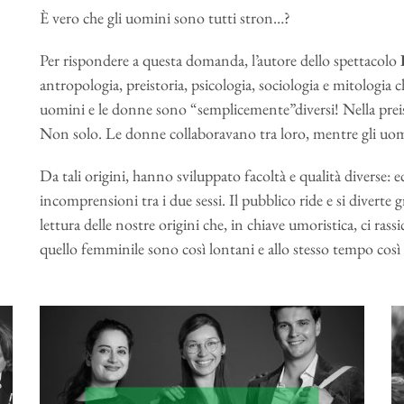
È vero che gli uomini sono tutti stron…?
Per rispondere a questa domanda, l’autore dello spettacolo
antropologia, preistoria, psicologia, sociologia e mitologia 
uomini e le donne sono “semplicemente”diversi! Nella preist
Non solo. Le donne collaboravano tra loro, mentre gli uom
Da tali origini, hanno sviluppato facoltà e qualità diverse: ec
incomprensioni tra i due sessi. Il pubblico ride e si diverte
lettura delle nostre origini che, in chiave umoristica, ci rassi
quello femminile sono così lontani e allo stesso tempo così in