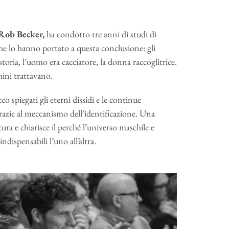
Rob Becker,
ha condotto tre anni di studi di
che lo hanno portato a questa conclusione: gli
oria, l’uomo era cacciatore, la donna raccoglitrice.
ini trattavano.
co spiegati gli eterni dissidi e le continue
 grazie al meccanismo dell’identificazione. Una
cura e chiarisce il perché l’universo maschile e
dispensabili l’uno all’altra.