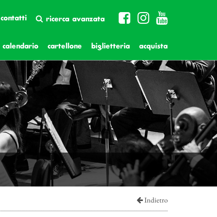
contatti
ricerca avanzata
calendario
cartellone
biglietteria
acquista
Indietro