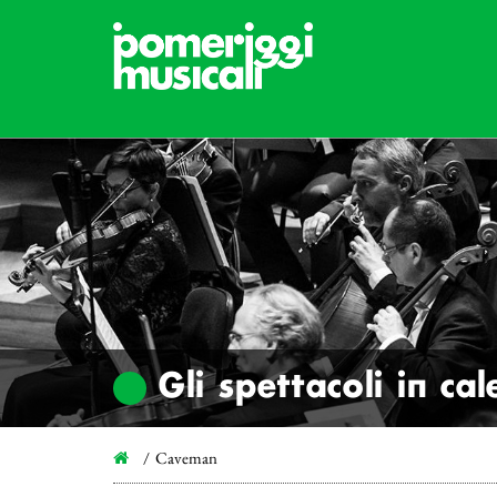
Gli spettacoli in ca
Caveman