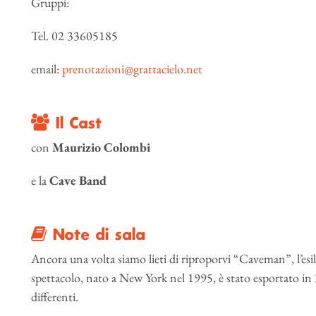
Gruppi:
Tel. 02 33605185
email:
prenotazioni@grattacielo.net
Il Cast
con
Maurizio Colombi
e la
Cave Band
Note di sala
Ancora una volta siamo lieti di riproporvi “Caveman”, l’esi
spettacolo, nato a New York nel 1995, è stato esportato in
differenti.