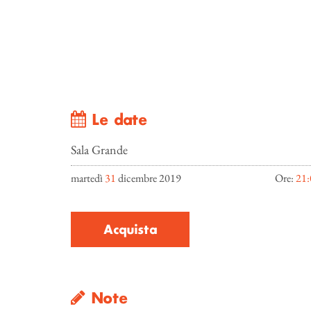
Le date
Sala Grande
martedì
31
dicembre 2019
Ore:
21:
Acquista
Note