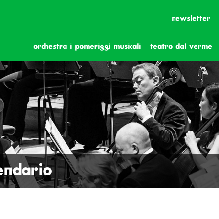
newsletter
orchestra i pomeriggi musicali
teatro dal verme
lendario