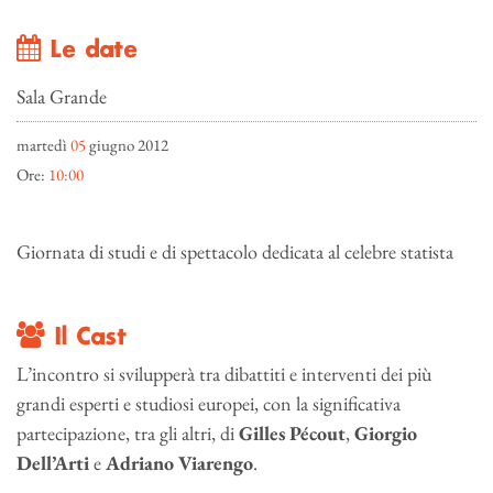
Le date
Sala Grande
martedì
05
giugno 2012
Ore:
10:00
Giornata di studi e di spettacolo dedicata al celebre statista
Il Cast
L’incontro si svilupperà tra dibattiti e interventi dei più
grandi esperti e studiosi europei, con la significativa
partecipazione, tra gli altri, di
Gilles Pécout
,
Giorgio
Dell’Arti
e
Adriano Viarengo
.