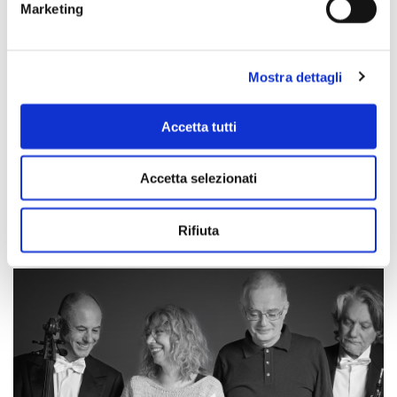
Marketing
Mostra dettagli
Accetta tutti
CAVOUR E L’EUROPA – Convegno
Accetta selezionati
VAI ALLE FOTO
Rifiuta