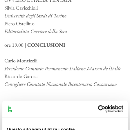
Silvia Cavicchioli
Università degli Studi di Torino
Piero Ostellino
Editorialista Corriere della Sera
ore 19.00
|
CONCLUSIONI
Carlo Monticelli
Presidente Comitato Permanente Italiano Maison de lItalie
Riccardo Garosci
Consigliere Comitato Nazionale Bicentenario Cavouriano
INTERMEZZI
LETTURE CAVOURIANE
Questo sito web utilizza i cookie