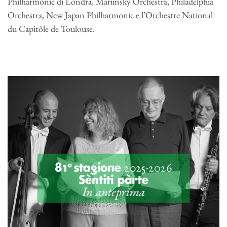
Philharmonic di Londra, Mariinsky Orchestra, Philadelphia
Orchestra, New Japan Philharmonic e l’Orchestre National
du Capitôle de Toulouse.