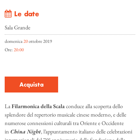
Le date
Sala Grande
domenica
20
ottobre 2019
Ore:
20:00
Acquista
La
Filarmonica della Scala
conduce alla scoperta dello
splendore del repertorio musicale cinese moderno, e delle
numerose connessioni culturali tra Oriente e Occidente
in
China Night
, l’appuntamento italiano delle celebrazioni
internazionali del 70° anniversario dalla fondazione della