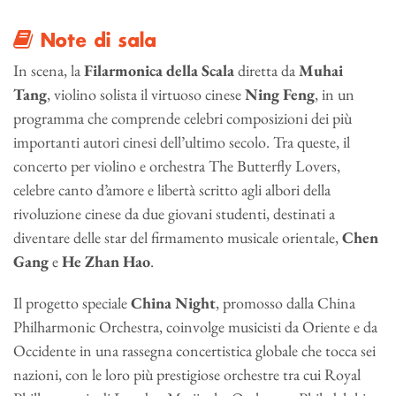
Note di sala
In scena, la
Filarmonica della Scala
diretta da
Muhai
Tang
, violino solista il virtuoso cinese
Ning Feng
, in un
programma che comprende celebri composizioni dei più
importanti autori cinesi dell’ultimo secolo. Tra queste, il
concerto per violino e orchestra The Butterfly Lovers,
celebre canto d’amore e libertà scritto agli albori della
rivoluzione cinese da due giovani studenti, destinati a
diventare delle star del firmamento musicale orientale,
Chen
Gang
e
He Zhan Hao
.
Il progetto speciale
China Night
, promosso dalla China
Philharmonic Orchestra, coinvolge musicisti da Oriente e da
Occidente in una rassegna concertistica globale che tocca sei
nazioni, con le loro più prestigiose orchestre tra cui Royal