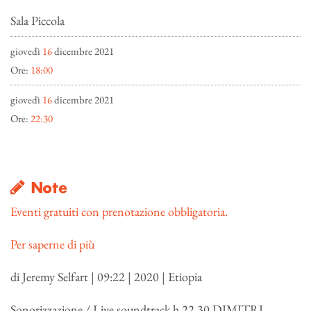
Sala Piccola
giovedì
16
dicembre 2021
Ore:
18:00
giovedì
16
dicembre 2021
Ore:
22:30
Note
Eventi gratuiti con prenotazione obbligatoria.
Per saperne di più
di Jeremy Selfart | 09:22 | 2020 | Etiopia
Sonorizzazione / Live soundtrack h.22.30 DIMITRI