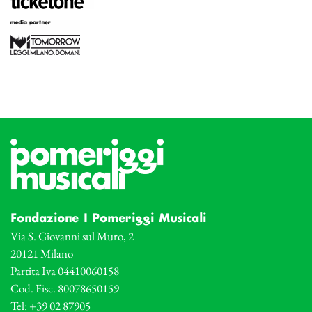
Fondazione I Pomeriggi Musicali
Via S. Giovanni sul Muro, 2
20121 Milano
Partita Iva 04410060158
Cod. Fisc. 80078650159
Tel: +39 02 87905