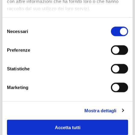
con altre informazioni che ha fornito loro o che hanno
raccolto dal suo utilizzo dei loro servizi.
Selezione
Necessari
del
consenso
Preferenze
Statistiche
Marketing
Scopri di più
Mostra dettagli
Accetta tutti