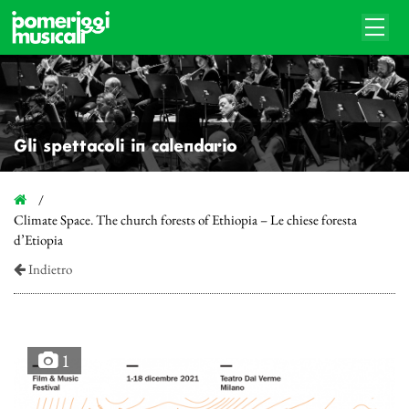
Gli spettacoli in calendario
Climate Space. The church forests of Ethiopia – Le chiese foresta
d’Etiopia
Indietro
1