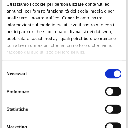
Utilizziamo i cookie per personalizzare contenuti ed
annunci, per fornire funzionalità dei social media e per
analizzare il nostro traffico. Condividiamo inoltre
informazioni sul modo in cui utilizza il nostro sito con i
nostri partner che si occupano di analisi dei dati web,
pubblicità e social media, i quali potrebbero combinarle
con altre informazioni che ha fornito loro o che hanno
Scopri di più
raccolto dal suo utilizzo dei loro servizi.
Selezione
Necessari
del
consenso
Preferenze
Statistiche
Marketing