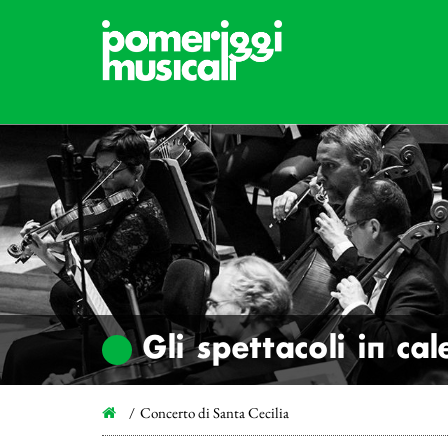
Gli spettacoli in ca
Concerto di Santa Cecilia