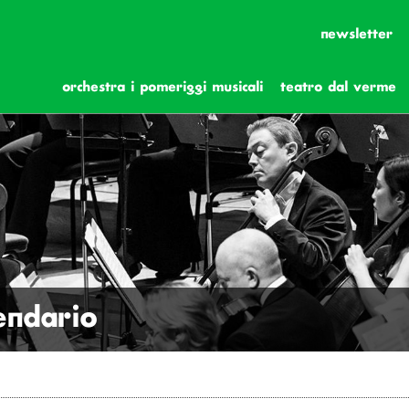
newsletter
orchestra i pomeriggi musicali
teatro dal verme
lendario