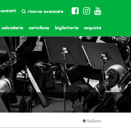
contatti
ricerca avanzata
calendario
cartellone
biglietteria
acquista
Indietro