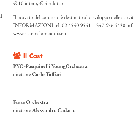
€ 10 intero, € 5 ridotto
l
Il ricavato del concerto è destinato allo sviluppo delle atti
INFORMAZIONI tel. 02 4540 9551 – 347 656 4430 info
www.sistemalombardia.eu
Il Cast
PYO-Pasquinelli YoungOrchestra
direttore
Carlo Taffuri
FuturOrchestra
direttore
Alessandro Cadario