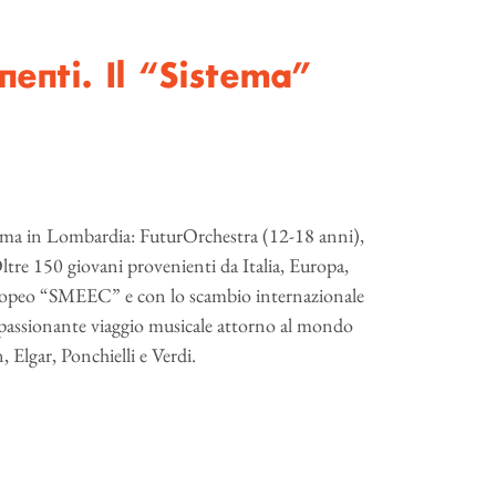
nenti. Il “Sistema”
tema in Lombardia: FuturOrchestra (12-18 anni),
e 150 giovani provenienti da Italia, Europa,
europeo “SMEEC” e con lo scambio internazionale
passionante viaggio musicale attorno al mondo
 Elgar, Ponchielli e Verdi.