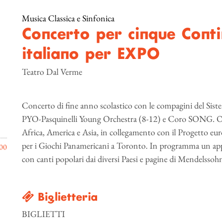
Musica Classica e Sinfonica
Concerto per cinque Conti
italiano per EXPO
Teatro Dal Verme
Concerto di fine anno scolastico con le compagini del Sis
PYO-Pasquinelli Young Orchestra (8-12) e Coro SONG. Oltr
Africa, America e Asia, in collegamento con il Progetto 
per i Giochi Panamericani a Toronto. In programma un ap
00
con canti popolari dai diversi Paesi e pagine di Mendelssohn,
Biglietteria
BIGLIETTI