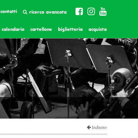
contatti
ricerca avanzata
calendario
cartellone
biglietteria
acquista
Indietro