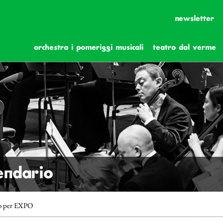
newsletter
orchestra i pomeriggi musicali
teatro dal verme
lendario
no per EXPO