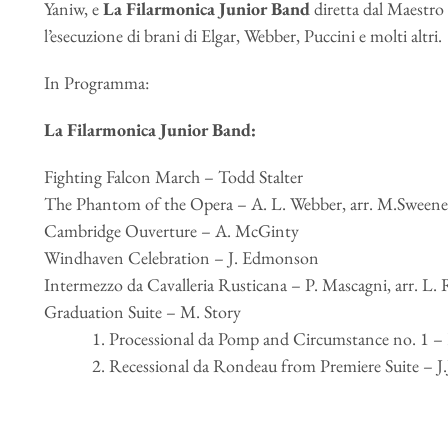
Yaniw, e
La Filarmonica Junior Band
diretta dal Maestr
l’esecuzione di brani di Elgar, Webber, Puccini e molti altri.
In Programma:
La Filarmonica Junior Band:
Fighting Falcon March – Todd Stalter
The Phantom of the Opera – A. L. Webber, arr. M.Sween
Cambridge Ouverture – A. McGinty
Windhaven Celebration – J. Edmonson
Intermezzo da Cavalleria Rusticana – P. Mascagni, arr. L.
Graduation Suite – M. Story
1. Processional da Pomp and Circumstance no. 1 – E
2. Recessional da Rondeau from Premiere Suite – J.