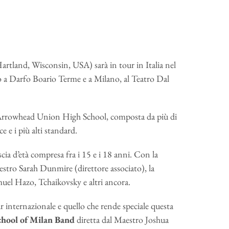
land, Wisconsin, USA) sarà in tour in Italia nel
o a Darfo Boario Terme e a Milano, al Teatro Dal
’Arrowhead Union High School, composta da più di
e e i più alti standard.
ia d’età compresa fra i 15 e i 18 anni. Con la
estro Sarah Dunmire (direttore associato), la
el Hazo, Tchaikovsky e altri ancora.
ur internazionale e quello che rende speciale questa
hool of Milan Band
diretta dal Maestro Joshua