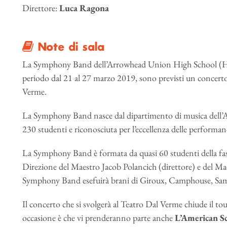
Direttore:
Luca Ragona
Note di sala
La Symphony Band dell’Arrowhead Union High School (Hart
periodo dal 21 al 27 marzo 2019, sono previsti un concert
Verme.
La Symphony Band nasce dal dipartimento di musica dell
230 studenti e riconosciuta per l’eccellenza delle performanc
La Symphony Band è formata da quasi 60 studenti della fasc
Direzione del Maestro Jacob Polancich (direttore) e del Ma
Symphony Band esefuirà brani di Giroux, Camphouse, Samu
Il concerto che si svolgerà al Teatro Dal Verme chiude il to
occasione è che vi prenderanno parte anche
L’American Sc