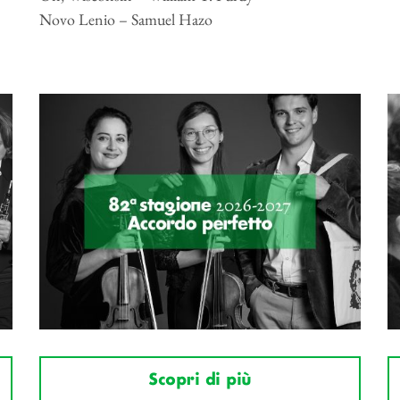
Novo Lenio – Samuel Hazo
Scopri di più