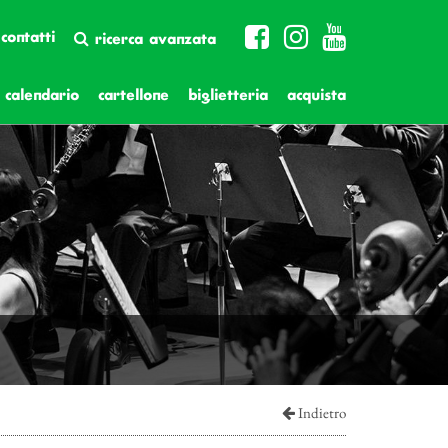
contatti
ricerca avanzata
calendario
cartellone
biglietteria
acquista
Indietro