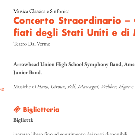
Musica Classica e Sinfonica
Concerto Straordinario – 
fiati degli Stati Uniti e di
Teatro Dal Verme
Arrowhead Union High School Symphony Band, Americ
Junior Band
.
Musiche di
Hazo, Giroux, Bell, Mascagni, Webber, Elgar
e 
30
Biglietteria
Biglietti:
ingresso libero fino ad esaurimento dei posti disponibili.