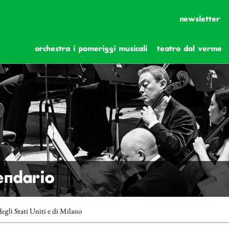
newsletter
orchestra i pomeriggi musicali
teatro dal verme
lendario
degli Stati Uniti e di Milano