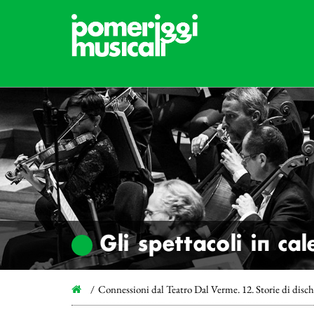
Gli spettacoli in ca
Connessioni dal Teatro Dal Verme. 12. Storie di dischi 