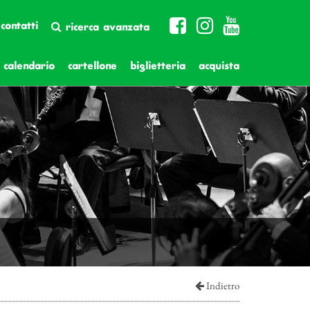
contatti
ricerca avanzata
calendario
cartellone
biglietteria
acquista
Indietro