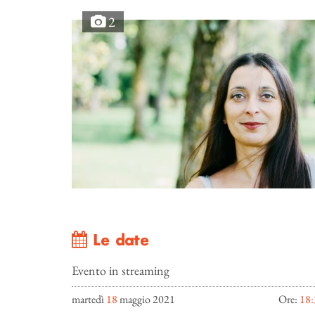
2
Le date
Evento in streaming
martedì
18
maggio 2021
Ore:
18: