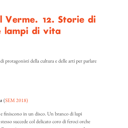
l Verme. 12. Storie di
e lampi di vita
i protagonisti della cultura e delle arti per parlare
ta
(
SEM 2018)
e finiscono in un disco. Un branco di lupi
o stesso succede col delicato coro di feroci orche