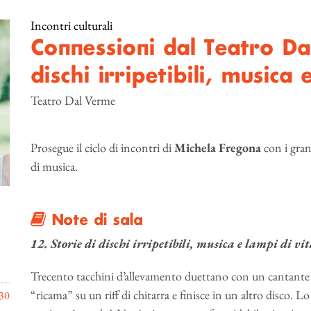
Incontri culturali
Connessioni dal Teatro Da
dischi irripetibili, musica 
Teatro Dal Verme
Prosegue il ciclo di incontri di
Michela Fregona
con i grand
di musica.
Note di sala
12. Storie di dischi irripetibili, musica e lampi di vi
Trecento tacchini d’allevamento duettano con un cantante 
“ricama” su un riff di chitarra e finisce in un altro disco. L
30