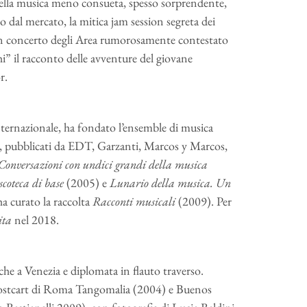
ella musica meno consueta, spesso sorprendente,
 dal mercato, la mitica jam session segreta dei
un concerto degli Area rumorosamente contestato
hi” il racconto delle avventure del giovane
r.
ternazionale, ha fondato l’ensemble di musica
ri, pubblicati da EDT, Garzanti, Marcos y Marcos,
 Conversazioni con undici grandi della musica
coteca di base
(2005) e
Lunario della musica. Un
 curato la raccolta
Racconti musicali
(2009). Per
ita
nel 2018.
tiche a Venezia e diplomata in flauto traverso.
a Postcart di Roma Tangomalia (2004) e Buenos