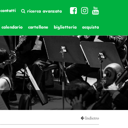
contatti
ricerca avanzata
calendario
cartellone
biglietteria
acquista
Indietro