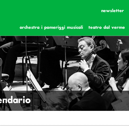
newsletter
orchestra i pomeriggi musicali
teatro dal verme
lendario