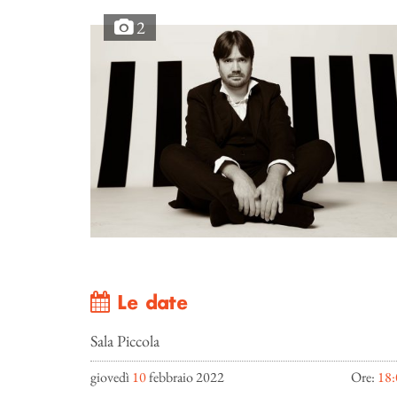
2
Le date
Sala Piccola
giovedì
10
febbraio 2022
Ore:
18: