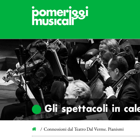
Gli spettacoli in ca
Connessioni dal Teatro Dal Verme. Pianismi