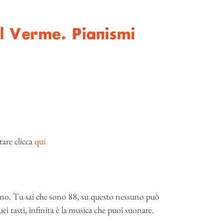
l Verme. Pianismi
tare clicca
qui
scono. Tu sai che sono 88, su questo nessuno può
uei tasti, infinita è la musica che puoi suonare.