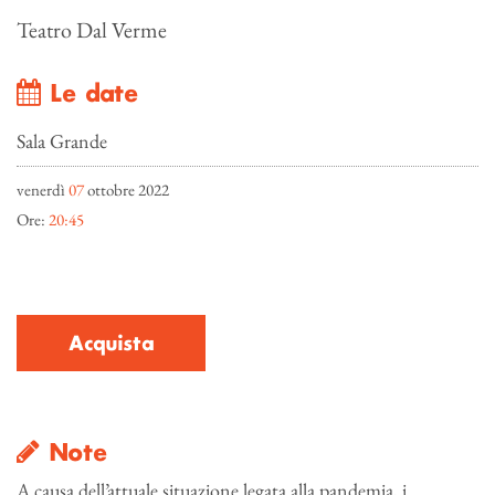
Teatro Dal Verme
Le date
Sala Grande
venerdì
07
ottobre 2022
Ore:
20:45
Acquista
Note
A causa dell’attuale situazione legata alla pandemia, i