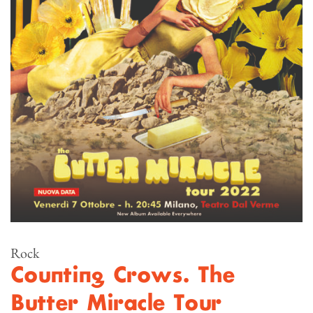
Rock
Counting Crows. The
Butter Miracle Tour