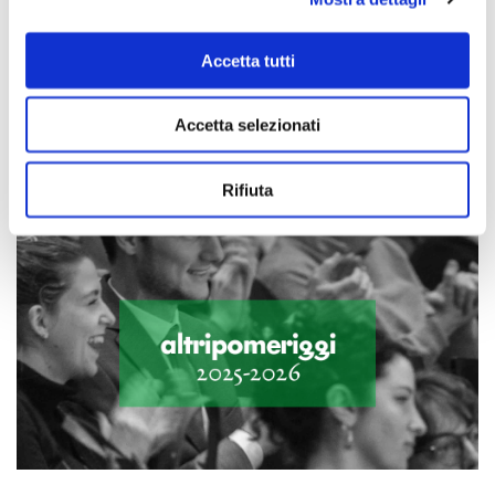
Scopri di più
Accetta tutti
Accetta selezionati
Rifiuta