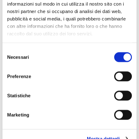
informazioni sul modo in cui utilizza il nostro sito con i
nostri partner che si occupano di analisi dei dati web,
Scopri di più
pubblicità e social media, i quali potrebbero combinarle
con altre informazioni che ha fornito loro o che hanno
raccolto dal suo utilizzo dei loro servizi.
Selezione
Necessari
del
consenso
Preferenze
Statistiche
Marketing
Mostra dettagli