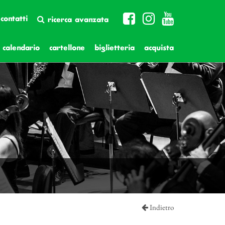
contatti
ricerca avanzata
calendario
cartellone
biglietteria
acquista
Indietro