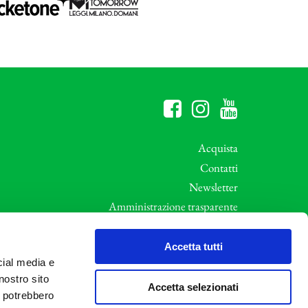
Acquista
Contatti
Newsletter
Amministrazione trasparente
Whistleblowing
ali
Privacy e Cookie Policy
Accetta tutti
cial media e
Informative Privacy
nostro sito
Area riservata
Accetta selezionati
i potrebbero
Credits