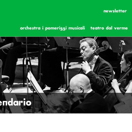
newsletter
orchestra i pomeriggi musicali
teatro dal verme
lendario