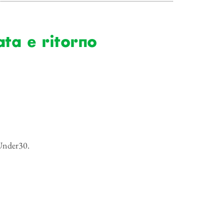
ata e ritorno
 Under30.