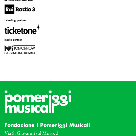
Fondazione I Pomeriggi Musicali
Via S. Giovanni sul Muro, 2