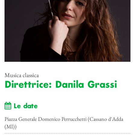
Musica classica
Direttrice: Danila Grassi
Le date
Piazza Generale Domenico Perrucchetti (Cassano d'Adda
(MI))