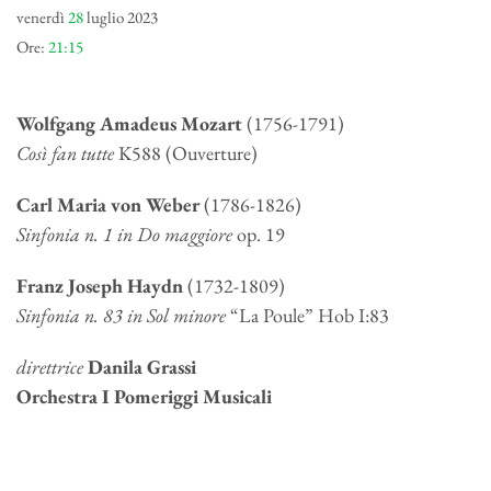
venerdì
28
luglio 2023
Ore:
21:15
Wolfgang Amadeus Mozart
(1756-1791)
Così fan tutte
K588 (Ouverture)
Carl Maria von Weber
(1786-1826)
Sinfonia n. 1 in Do maggiore
op. 19
Franz Joseph Haydn
(1732-1809)
Sinfonia n. 83 in Sol minore
“La Poule” Hob I:83
direttrice
Danila Grassi
Orchestra I Pomeriggi Musicali