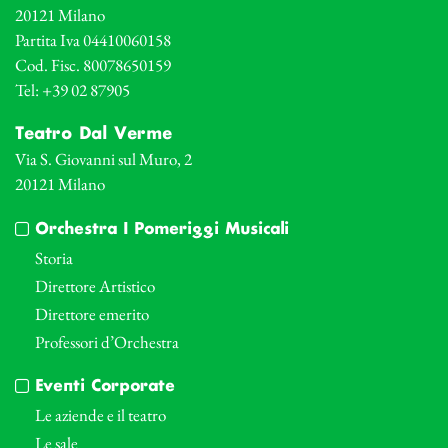
20121 Milano
Partita Iva 04410060158
Cod. Fisc. 80078650159
Tel: +39 02 87905
Teatro Dal Verme
Via S. Giovanni sul Muro, 2
20121 Milano
Orchestra I Pomeriggi Musicali
Storia
Direttore Artistico
Direttore emerito
Professori d’Orchestra
Eventi Corporate
Le aziende e il teatro
Le sale