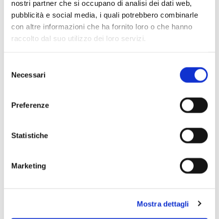
nostri partner che si occupano di analisi dei dati web,
pubblicità e social media, i quali potrebbero combinarle
con altre informazioni che ha fornito loro o che hanno
raccolto dal suo utilizzo dei loro servizi.
Selezione
Necessari
del
consenso
Preferenze
Statistiche
Marketing
Mostra dettagli
Scopri di più