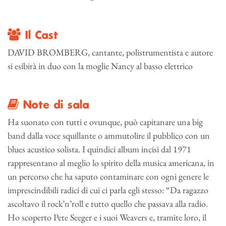
Il Cast
DAVID BROMBERG, cantante, polistrumentista e autore
si esibirà in duo con la moglie Nancy al basso elettrico
Note di sala
Ha suonato con tutti e ovunque, può capitanare una big
band dalla voce squillante o ammutolire il pubblico con un
blues acustico solista. I quindici album incisi dal 1971
rappresentano al meglio lo spirito della musica americana, in
un percorso che ha saputo contaminare con ogni genere le
imprescindibili radici di cui ci parla egli stesso: “Da ragazzo
ascoltavo il rock’n’roll e tutto quello che passava alla radio.
Ho scoperto Pete Seeger e i suoi Weavers e, tramite loro, il