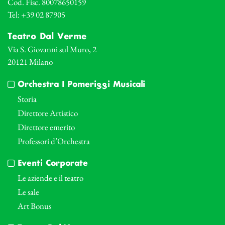
Cod. Fisc. 80078650159
Tel: +39 02 87905
Teatro Dal Verme
Via S. Giovanni sul Muro, 2
20121 Milano
Orchestra I Pomeriggi Musicali
Storia
Direttore Artistico
Direttore emerito
Professori d’Orchestra
Eventi Corporate
Le aziende e il teatro
Le sale
Art Bonus