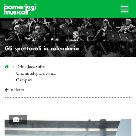
Gli spettacoli in calendario
Drink Jazz Suite
Una mitologia alcolica
Campari
Indietro
1