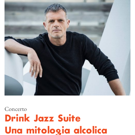
Concerto
Drink Jazz Suite
Una mitologia alcolica