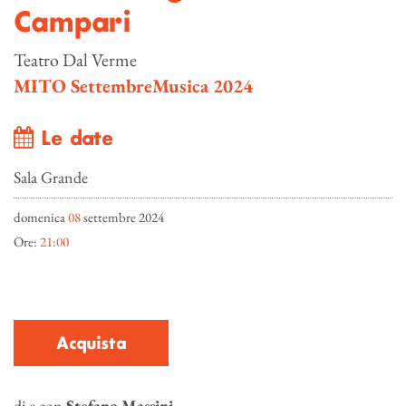
Campari
Teatro Dal Verme
MITO SettembreMusica 2024
Le date
Sala Grande
domenica
08
settembre 2024
Ore:
21:00
Acquista
di e con
Stefano Massini