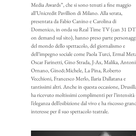
Media Awards”, che si sono tenuti a fine maggio
all’Unicredit Pavillion di Milano. Alla serata,
presentata da Fabio Canino e Carolina di
Domenico, in onda su Real Time TV (can 31 DT
on demand sul sito), hanno preso parte personagg
del mondo dello spettacolo, del giornalismo e
dell’impegno sociale come Paola Turci, Ermal Meta
Oscar Farinetti, Gino Strada, J-Ax, Malika, Anton
Ornano, Gino&Michele, La Pina, Roberto
Vecchioni, Francesco Merlo, Ilaria Dallatana e
tantissimi altri. Anche in questa occasione, Drusill
ha ricevuto moltissimi complimenti per l’intensità 
l’eleganza dell’esibizione dal vivo e ha riscosso gran
interesse per il suo spettacolo teatrale.