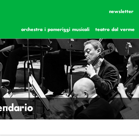
newsletter
orchestra i pomeriggi musicali
teatro dal verme
lendario