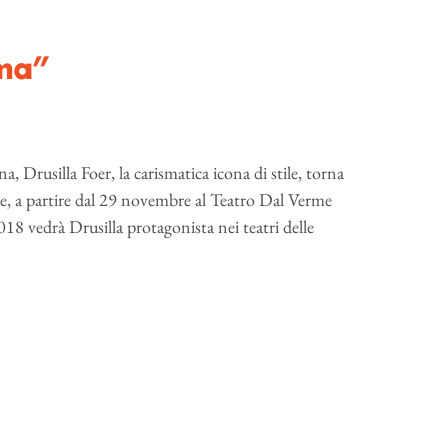
ima”
na, Drusilla Foer, la carismatica icona di stile, torna
uxe, a partire dal 29 novembre al Teatro Dal Verme
18 vedrà Drusilla protagonista nei teatri delle