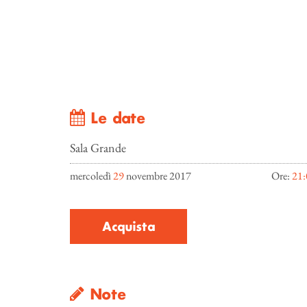
Le date
Sala Grande
mercoledì
29
novembre 2017
Ore:
21:
Acquista
Note