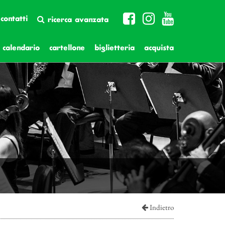
contatti
ricerca avanzata
calendario
cartellone
biglietteria
acquista
Indietro