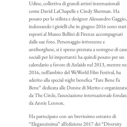
Udine, collettiva di grandi artisti internazionali
come David LaChapelle e Cindy Sherman. Ha
posato per lo stilista e designer Alessandro Gaggio,
indossando i gioielli che in giugno 2016 sono stati
esposti al Museo Bellini di Firenze accompagnati
dalle sue foto. Personaggio irriverente e
antiborghese, si è spesso prestata a sostegno di cau
sociali per lei importanti: ha quindi posato per un
calendario a favore di Anlaids nel 2013, mentre ne
2016, nell’ambito del WeWorld Film Festival, ha
aderito alla special night benefica “Fare Bene Fa
Bene” dedicata alle Donne di Merito e organizzata
da The Circle, l’associazione internazionale fondat
da Annie Lennox.
Ha partecipato con un brevissimo estratto di
“Eleganzissima” all’edizione 2017 dei “Diversity