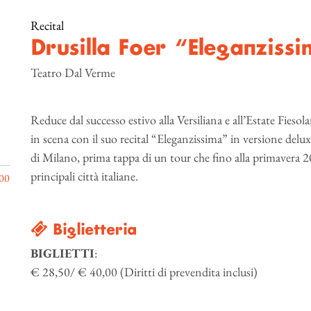
Recital
Drusilla Foer “Eleganziss
Teatro Dal Verme
Reduce dal successo estivo alla Versiliana e all’Estate Fiesola
in scena con il suo recital “Eleganzissima” in versione del
di Milano, prima tappa di un tour che fino alla primavera 20
principali città italiane.
00
Biglietteria
BIGLIETTI
:
€ 28,50/ € 40,00 (Diritti di prevendita inclusi)