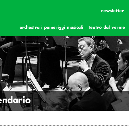
newsletter
orchestra i pomeriggi musicali
teatro dal verme
lendario