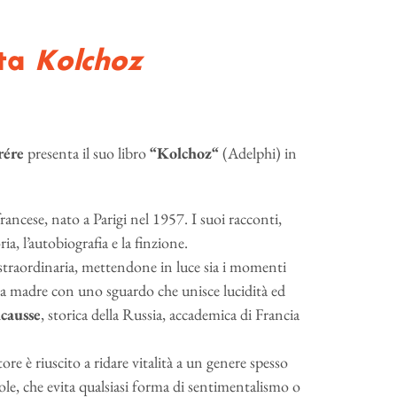
nta
Kolchoz
ére
presenta il suo libro
“Kolchoz“
(Adelphi) in
ancese, nato a Parigi nel 1957. I suoi racconti,
ia, l’autobiografia e la finzione.
 straordinaria, mettendone in luce sia i momenti
ella madre con uno sguardo che unisce lucidità ed
causse
, storica della Russia, accademica di Francia
utore è riuscito a ridare vitalità a un genere spesso
vole, che evita qualsiasi forma di sentimentalismo o