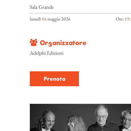
Sala Grande
lunedì
04
maggio 2026
Ore:
19:
Organizzatore
Adelphi Edizioni
Prenota