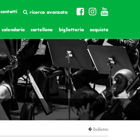
contatti
ricerca avanzata
calendario
cartellone
biglietteria
acquista
Indietro