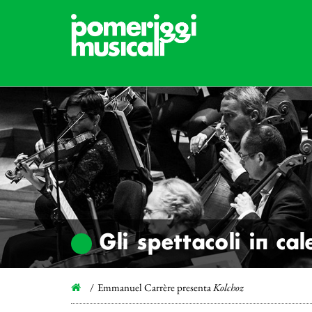
Gli spettacoli in ca
Emmanuel Carrère presenta
Kolchoz