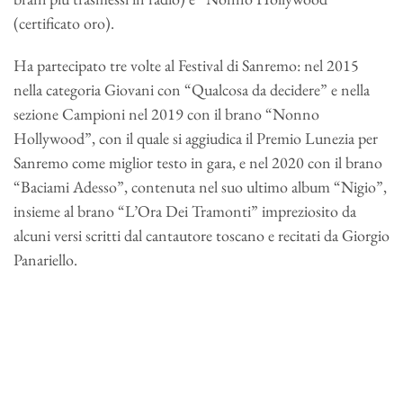
(certificato oro).
Ha partecipato tre volte al Festival di Sanremo: nel 2015
nella categoria Giovani con “Qualcosa da decidere” e nella
sezione Campioni nel 2019 con il brano “Nonno
Hollywood”, con il quale si aggiudica il Premio Lunezia per
Sanremo come miglior testo in gara, e nel 2020 con il brano
“Baciami Adesso”, contenuta nel suo ultimo album “Nigio”,
insieme al brano “L’Ora Dei Tramonti” impreziosito da
alcuni versi scritti dal cantautore toscano e recitati da Giorgio
Panariello.