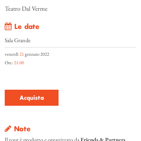
Teatro Dal Verme
Le date
Sala Grande
venerdì
21
gennaio 2022
Ore:
21:00
Acquista
Note
Il tour è prodotto e organizzato da
Friends & Partners
.