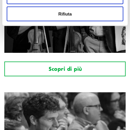
Rifiuta
Scopri di più