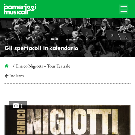
Gli spettacoli in calendario
Enrico Nigiotti – Tour Teatrale
Indietro
1