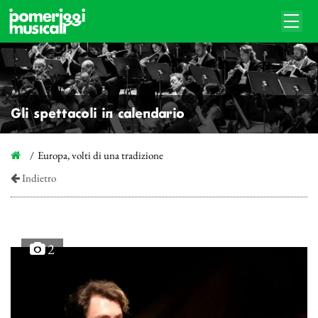
Gli spettacoli in calendario
Europa, volti di una tradizione
Indietro
2