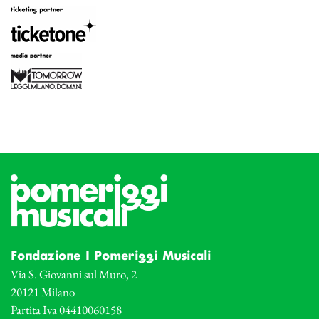
Fondazione I Pomeriggi Musicali
Via S. Giovanni sul Muro, 2
20121 Milano
Partita Iva 04410060158