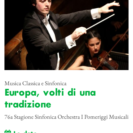
Musica Classica e Sinfonica
Europa, volti di una
tradizione
76a Stagione Sinfonica Orchestra I Pomeriggi Musicali