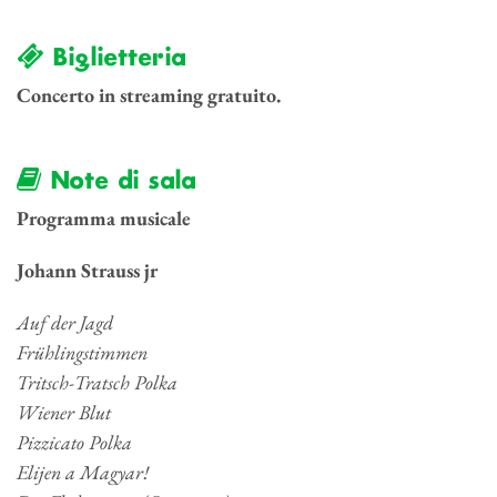
Biglietteria
Concerto in streaming gratuito.
Note di sala
Programma musicale
Johann Strauss jr
Auf der Jagd
Frühlingstimmen
Tritsch-Tratsch Polka
Wiener Blut
Pizzicato Polka
Elijen a Magyar!