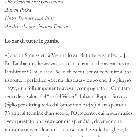
Die Fledermaus (Ouverture)
Annen Polka
Unter Donner und Blitz
An der schönen, blauen Donau
Lo zar di tutte le gambe
«Johann Strauss era a Vienna lo zar di tutte le gambe. […]
Era l’ambiente che aveva creato lui, o era lui che aveva creato
l’ambiente? Chi lo sa?». Se lo chiedeva, senza pervenire a una
risposta, il periodico «Scena illustrata» dopo che, il 6 giugno
1899, una folla imponente aveva accompagnato al Cimitero
centrale la salma del “re del Valzer”. Johann Baptist Strauss
(figlio per distinguerlo dall’omonimo padre) si era spento a
73 anni al termine d’un secolo, l’Ottocento, cui la sua musica
aveva prestato una veste sonora splendida, divenendone
un’icona universalmente riconosciuta. Il secolo borghese, le